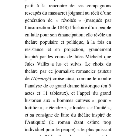
parti à la rencontre de ses compagnons
rescapés du massacre) joignant au récit d’une
génération de « révoltés » (marqués par
l’insurrection de 1848) l’histoire d’un peuple
en lutte pour son émancipation, elle révèle un
théâtre populaire et politique, à la fois en
résistance et en projection, grandement
inspiré par les cours de Jules Michelet que
Jules Vallès a lus et suivis. Le choix du
théâtre par ce journaliste-romancier (auteur
de
L’Insurgé
) croise ainsi, comme le montre
l’analyse de ce grand drame historique (en 5
actes et 11 tableaux), et l’appel du grand
historien aux « hommes cultivés », pour «
fortifier », « étendre », « fonder » « l’unité »,
et sa consigne de faire du théâtre inspiré de
l’Antiquité (le roman étant estimé trop
individuel pour le peuple) « le plus puissant