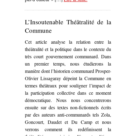
Commune chez P.-J.
Oswald (1971-1974)’
L’Insoutenable Théâtralité de la
Commune
Cet article analyse la relation entre la
théâtralité et la politique dans le contexte du
très court gouvernement communard. Dans
un premier temps, nous étudierons la
manière dont l’historien communard Prosper-
Olivier Lissagaray dépeint la Commune en
termes théâtraux pour souligner l’impact de
la participation collective dans ce moment
démocratique. Nous nous concentrerons
ensuite sur des textes non-fictionnels écrits
par des auteurs anti-communards tels Zola,
Goncourt, Daudet et Du Camp et nous
verrons comment ils redéfinissent la