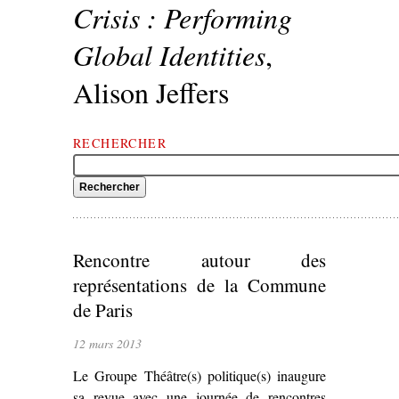
Crisis : Performing
Global Identities
,
Alison Jeffers
RECHERCHER
Rencontre autour des
représentations de la Commune
de Paris
12 mars 2013
Le Groupe Théâtre(s) politique(s) inaugure
sa revue avec une journée de rencontres