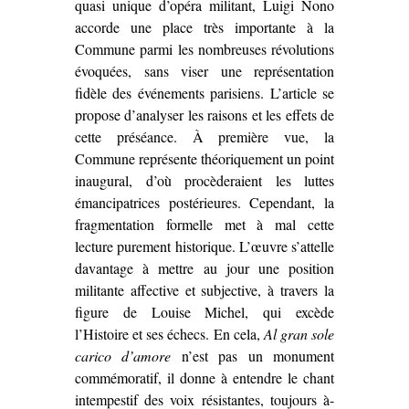
quasi unique d’opéra militant, Luigi Nono
accorde une place très importante à la
Commune parmi les nombreuses révolutions
évoquées, sans viser une représentation
fidèle des événements parisiens. L’article se
propose d’analyser les raisons et les effets de
cette préséance. À première vue, la
Commune représente théoriquement un point
inaugural, d’où procèderaient les luttes
émancipatrices postérieures. Cependant, la
fragmentation formelle met à mal cette
lecture purement historique. L’œuvre s’attelle
davantage à mettre au jour une position
militante affective et subjective, à travers la
figure de Louise Michel, qui excède
l’Histoire et ses échecs. En cela,
Al gran sole
carico d’amore
n’est pas un monument
commémoratif, il donne à entendre le chant
intempestif des voix résistantes, toujours à-