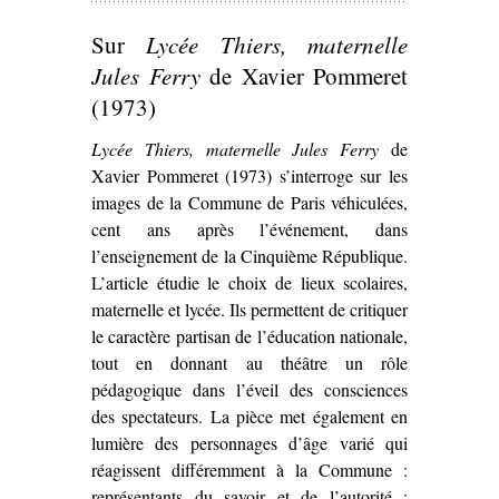
Sur
Lycée Thiers, maternelle
Jules Ferry
de Xavier Pommeret
(1973)
Lycée Thiers, maternelle Jules Ferry
de
Xavier Pommeret (1973) s’interroge sur les
images de la Commune de Paris véhiculées,
cent ans après l’événement, dans
l’enseignement de la Cinquième République.
L’article étudie le choix de lieux scolaires,
maternelle et lycée. Ils permettent de critiquer
le caractère partisan de l’éducation nationale,
tout en donnant au théâtre un rôle
pédagogique dans l’éveil des consciences
des spectateurs. La pièce met également en
lumière des personnages d’âge varié qui
réagissent différemment à la Commune :
représentants du savoir et de l’autorité ;