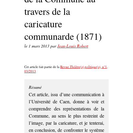
travers de la
caricature
communarde (1871)
le
1 mars 2013
par
Jean-Louis Robert
Cet article fait partie de la
Revue
Théâtre(s) politique(s)
, n°1,
03/2013
Résumé
Cet article, issu d’une communication à
l’Université de Caen, donne à voir et
comprendre des représentations de la
Commune, au sens le plus restreint de
l’image, par la caricature, et je tenterai,
en conclusion, de confronter le système