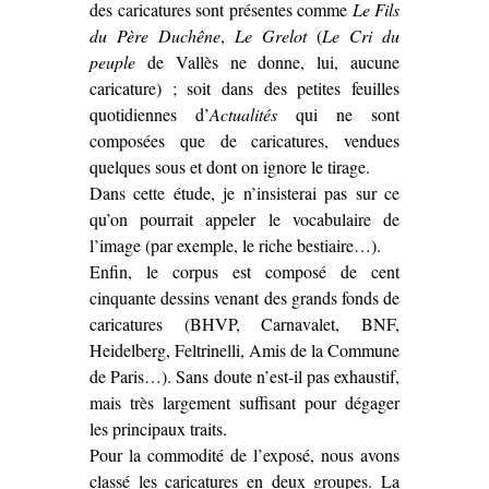
des caricatures sont présentes comme
Le Fils
du Père Duchêne
,
Le Grelot
(
Le Cri du
peuple
de Vallès ne donne, lui, aucune
caricature) ; soit dans des petites feuilles
quotidiennes d’
Actualités
qui ne sont
composées que de caricatures, vendues
quelques sous et dont on ignore le tirage.
Dans cette étude, je n’insisterai pas sur ce
qu’on pourrait appeler le vocabulaire de
l’image (par exemple, le riche bestiaire…).
Enfin, le corpus est composé de cent
cinquante dessins venant des grands fonds de
caricatures (BHVP, Carnavalet, BNF,
Heidelberg, Feltrinelli, Amis de la Commune
de Paris…). Sans doute n’est-il pas exhaustif,
mais très largement suffisant pour dégager
les principaux traits.
Pour la commodité de l’exposé, nous avons
classé les caricatures en deux groupes. La