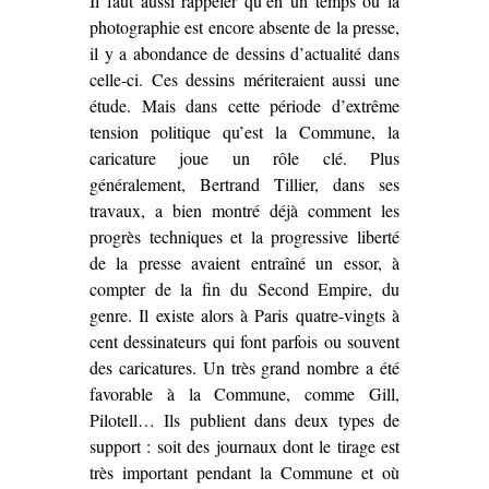
Il faut aussi rappeler qu’en un temps où la
photographie est encore absente de la presse,
il y a abondance de dessins d’actualité dans
celle-ci. Ces dessins mériteraient aussi une
étude. Mais dans cette période d’extrême
tension politique qu’est la Commune, la
caricature joue un rôle clé. Plus
généralement, Bertrand Tillier, dans ses
travaux, a bien montré déjà comment les
progrès techniques et la progressive liberté
de la presse avaient entraîné un essor, à
compter de la fin du Second Empire, du
genre. Il existe alors à Paris quatre-vingts à
cent dessinateurs qui font parfois ou souvent
des caricatures. Un très grand nombre a été
favorable à la Commune, comme Gill,
Pilotell… Ils publient dans deux types de
support : soit des journaux dont le tirage est
très important pendant la Commune et où