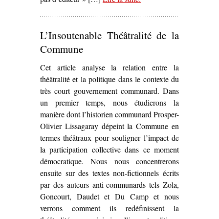
Commune chez P.-J.
Oswald (1971-1974)’
L’Insoutenable Théâtralité de la
Commune
Cet article analyse la relation entre la
théâtralité et la politique dans le contexte du
très court gouvernement communard. Dans
un premier temps, nous étudierons la
manière dont l’historien communard Prosper-
Olivier Lissagaray dépeint la Commune en
termes théâtraux pour souligner l’impact de
la participation collective dans ce moment
démocratique. Nous nous concentrerons
ensuite sur des textes non-fictionnels écrits
par des auteurs anti-communards tels Zola,
Goncourt, Daudet et Du Camp et nous
verrons comment ils redéfinissent la