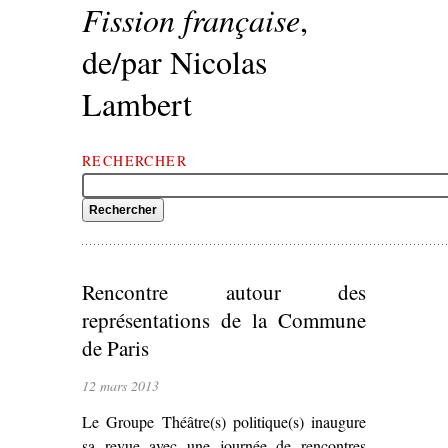
Fission française
,
de/par Nicolas
Lambert
RECHERCHER
Rencontre autour des
représentations de la Commune
de Paris
12 mars 2013
Le Groupe Théâtre(s) politique(s) inaugure
sa revue avec une journée de rencontres