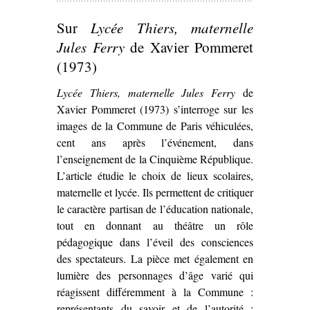
Sur
Lycée Thiers, maternelle
Jules Ferry
de Xavier Pommeret
(1973)
Lycée Thiers, maternelle Jules Ferry
de
Xavier Pommeret (1973) s’interroge sur les
images de la Commune de Paris véhiculées,
cent ans après l’événement, dans
l’enseignement de la Cinquième République.
L’article étudie le choix de lieux scolaires,
maternelle et lycée. Ils permettent de critiquer
le caractère partisan de l’éducation nationale,
tout en donnant au théâtre un rôle
pédagogique dans l’éveil des consciences
des spectateurs. La pièce met également en
lumière des personnages d’âge varié qui
réagissent différemment à la Commune :
représentants du savoir et de l’autorité ;