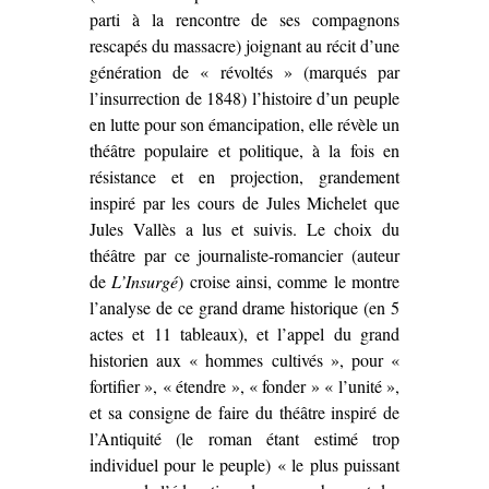
parti à la rencontre de ses compagnons
rescapés du massacre) joignant au récit d’une
génération de « révoltés » (marqués par
l’insurrection de 1848) l’histoire d’un peuple
en lutte pour son émancipation, elle révèle un
théâtre populaire et politique, à la fois en
résistance et en projection, grandement
inspiré par les cours de Jules Michelet que
Jules Vallès a lus et suivis. Le choix du
théâtre par ce journaliste-romancier (auteur
de
L’Insurgé
) croise ainsi, comme le montre
l’analyse de ce grand drame historique (en 5
actes et 11 tableaux), et l’appel du grand
historien aux « hommes cultivés », pour «
fortifier », « étendre », « fonder » « l’unité »,
et sa consigne de faire du théâtre inspiré de
l’Antiquité (le roman étant estimé trop
individuel pour le peuple) « le plus puissant