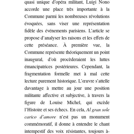
quasi unique d’opéra militant, Luigi Nono
accorde une place très importante à la
Commune parmi les nombreuses révolutions
évoquées, sans viser une représentation
fidèle des événements parisiens. L’article se
propose d’analyser les raisons et les effets de
cette préséance. À première vue, la
Commune représente théoriquement un point
inaugural, d’où procèderaient les luttes
émancipatrices postérieures. Cependant, la
fragmentation formelle met à mal cette
lecture purement historique. L’œuvre s’attelle
davantage à mettre au jour une position
militante affective et subjective, à travers la
figure de Louise Michel, qui excède
l’Histoire et ses échecs. En cela,
Al gran sole
carico d’amore
n’est pas un monument
commémoratif, il donne à entendre le chant
intempestif des voix résistantes, toujours à-