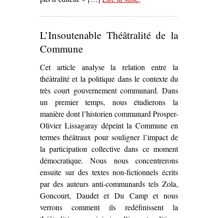
Commune chez P.-J.
Oswald (1971-1974)’
L’Insoutenable Théâtralité de la
Commune
Cet article analyse la relation entre la
théâtralité et la politique dans le contexte du
très court gouvernement communard. Dans
un premier temps, nous étudierons la
manière dont l’historien communard Prosper-
Olivier Lissagaray dépeint la Commune en
termes théâtraux pour souligner l’impact de
la participation collective dans ce moment
démocratique. Nous nous concentrerons
ensuite sur des textes non-fictionnels écrits
par des auteurs anti-communards tels Zola,
Goncourt, Daudet et Du Camp et nous
verrons comment ils redéfinissent la