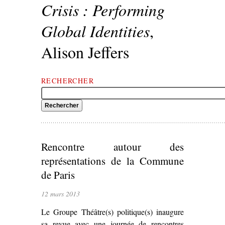
Crisis : Performing
Global Identities
,
Alison Jeffers
RECHERCHER
Rencontre autour des
représentations de la Commune
de Paris
12 mars 2013
Le Groupe Théâtre(s) politique(s) inaugure
sa revue avec une journée de rencontres