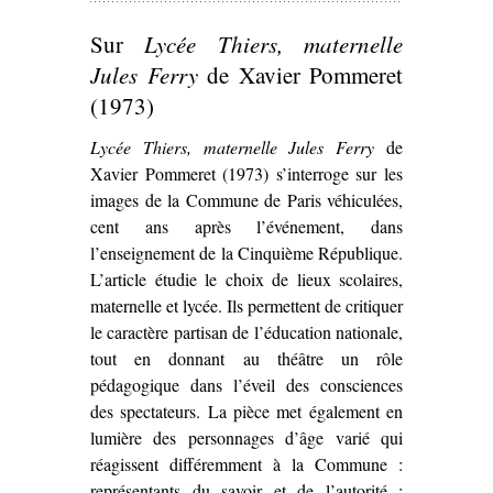
Sur
Lycée Thiers, maternelle
Jules Ferry
de Xavier Pommeret
(1973)
Lycée Thiers, maternelle Jules Ferry
de
Xavier Pommeret (1973) s’interroge sur les
images de la Commune de Paris véhiculées,
cent ans après l’événement, dans
l’enseignement de la Cinquième République.
L’article étudie le choix de lieux scolaires,
maternelle et lycée. Ils permettent de critiquer
le caractère partisan de l’éducation nationale,
tout en donnant au théâtre un rôle
pédagogique dans l’éveil des consciences
des spectateurs. La pièce met également en
lumière des personnages d’âge varié qui
réagissent différemment à la Commune :
représentants du savoir et de l’autorité ;