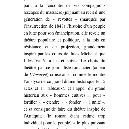
parti à la rencontre de ses compagnons
rescapés du massacre) joignant au récit d’une
génération de « révoltés » (marqués par
l’insurrection de 1848) l’histoire d’un peuple
en lutte pour son émancipation, elle révèle un
théâtre populaire et politique, à la fois en
résistance et en projection, grandement
inspiré par les cours de Jules Michelet que
Jules Vallès a lus et suivis. Le choix du
théâtre par ce journaliste-romancier (auteur
de
L’Insurgé
) croise ainsi, comme le montre
l’analyse de ce grand drame historique (en 5
actes et 11 tableaux), et l’appel du grand
historien aux « hommes cultivés », pour «
fortifier », « étendre », « fonder » « l’unité »,
et sa consigne de faire du théâtre inspiré de
l’Antiquité (le roman étant estimé trop
individuel pour le peuple) « le plus puissant