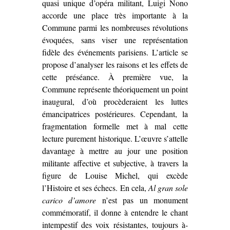
quasi unique d’opéra militant, Luigi Nono
accorde une place très importante à la
Commune parmi les nombreuses révolutions
évoquées, sans viser une représentation
fidèle des événements parisiens. L’article se
propose d’analyser les raisons et les effets de
cette préséance. À première vue, la
Commune représente théoriquement un point
inaugural, d’où procèderaient les luttes
émancipatrices postérieures. Cependant, la
fragmentation formelle met à mal cette
lecture purement historique. L’œuvre s’attelle
davantage à mettre au jour une position
militante affective et subjective, à travers la
figure de Louise Michel, qui excède
l’Histoire et ses échecs. En cela,
Al gran sole
carico d’amore
n’est pas un monument
commémoratif, il donne à entendre le chant
intempestif des voix résistantes, toujours à-