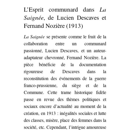
Commune
de
L’Esprit communard dans
La
Bertolt Brecht
(1949)’
Saignée
, de Lucien Descaves et
Fernand Nozière (1913)
La Saignée
se présente comme le fruit de la
collaboration entre un communard
passionné, Lucien Descaves, et un auteur-
adaptateur chevronné, Fernand Nozière. La
pièce bénéficie de la documentation
rigoureuse de Descaves dans la
reconstitution des événements de la guerre
franco-prussienne, du siège et de la
Commune. Cette trame historique fidèle
passe en revue des thèmes politiques et
sociaux encore d’actualité au moment de la
création, en 1913 : inégalités sociales et lutte
des classes, misère, place des femmes dans la
société, etc. Cependant, l’intrigue amoureuse