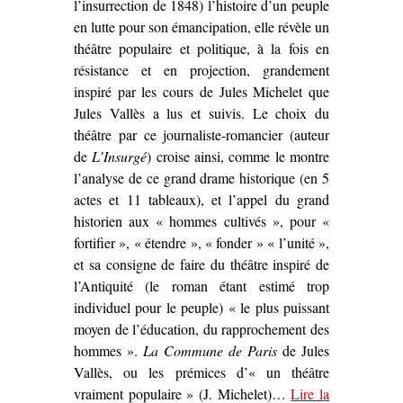
l’insurrection de 1848) l’histoire d’un peuple
en lutte pour son émancipation, elle révèle un
théâtre populaire et politique, à la fois en
résistance et en projection, grandement
inspiré par les cours de Jules Michelet que
Jules Vallès a lus et suivis. Le choix du
théâtre par ce journaliste-romancier (auteur
de
L’Insurgé
) croise ainsi, comme le montre
l’analyse de ce grand drame historique (en 5
actes et 11 tableaux), et l’appel du grand
historien aux « hommes cultivés », pour «
fortifier », « étendre », « fonder » « l’unité »,
et sa consigne de faire du théâtre inspiré de
l’Antiquité (le roman étant estimé trop
individuel pour le peuple) « le plus puissant
moyen de l’éducation, du rapprochement des
hommes ».
La Commune de Paris
de Jules
Vallès, ou les prémices d’« un théâtre
vraiment populaire » (J. Michelet)…
Lire la