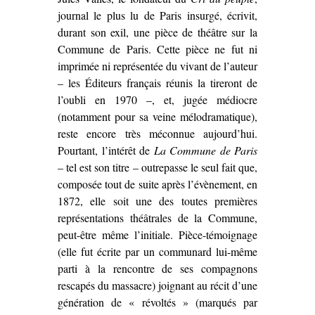
journal le plus lu de Paris insurgé, écrivit,
(1913)’
durant son exil, une pièce de théâtre sur la
Commune de Paris. Cette pièce ne fut ni
imprimée ni représentée du vivant de l’auteur
– les Éditeurs français réunis la tireront de
l’oubli en 1970 –, et, jugée médiocre
(notamment pour sa veine mélodramatique),
reste encore très méconnue aujourd’hui.
Pourtant, l’intérêt de
La Commune de Paris
– tel est son titre – outrepasse le seul fait que,
composée tout de suite après l’évènement, en
1872, elle soit une des toutes premières
représentations théâtrales de la Commune,
peut-être même l’initiale. Pièce-témoignage
(elle fut écrite par un communard lui-même
parti à la rencontre de ses compagnons
rescapés du massacre) joignant au récit d’une
génération de « révoltés » (marqués par