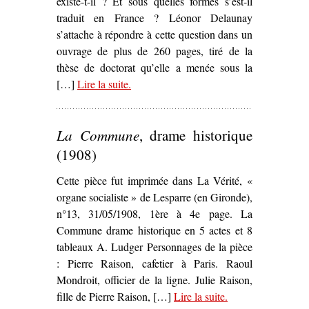
existe-t-il ? Et sous quelles formes s’est-il
traduit en France ? Léonor Delaunay
s’attache à répondre à cette question dans un
ouvrage de plus de 260 pages, tiré de la
thèse de doctorat qu’elle a menée sous la
[…]
Lire la suite
– ‘
.
La Scène bleue. Les expérience
théâtrales prolétariennes et
révolutionnaires en France, de la
La Commune
, drame historique
Grande Guerre au Front populaire
,
Léonor Delaunay’
(1908)
Cette pièce fut imprimée dans La Vérité, «
organe socialiste » de Lesparre (en Gironde),
n°13, 31/05/1908, 1ère à 4e page. La
Commune drame historique en 5 actes et 8
tableaux A. Ludger Personnages de la pièce
: Pierre Raison, cafetier à Paris. Raoul
Mondroit, officier de la ligne. Julie Raison,
fille de Pierre Raison, […]
Lire la suite
– ‘
.
La Commune
,