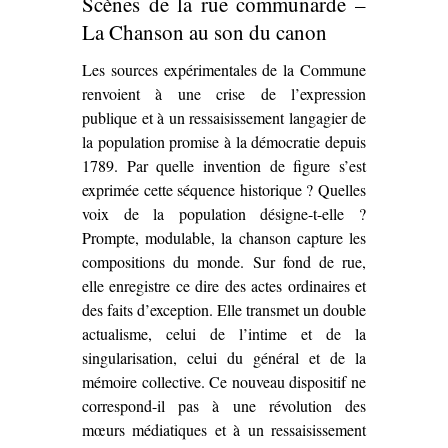
Scènes de la rue communarde –
La Chanson au son du canon
Les sources expérimentales de la Commune
renvoient à une crise de l’expression
publique et à un ressaisissement langagier de
la population promise à la démocratie depuis
1789. Par quelle invention de figure s’est
exprimée cette séquence historique ? Quelles
voix de la population désigne-t-elle ?
Prompte, modulable, la chanson capture les
compositions du monde. Sur fond de rue,
elle enregistre ce dire des actes ordinaires et
des faits d’exception. Elle transmet un double
actualisme, celui de l’intime et de la
singularisation, celui du général et de la
mémoire collective. Ce nouveau dispositif ne
correspond-il pas à une révolution des
mœurs médiatiques et à un ressaisissement