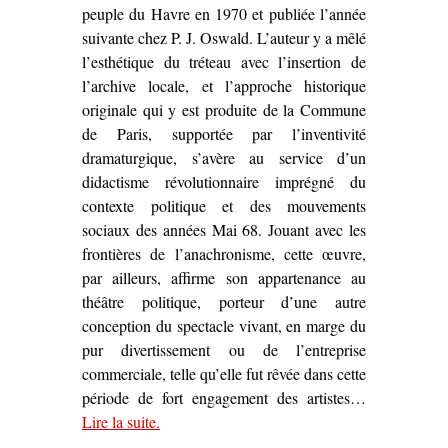
peuple du Havre en 1970 et publiée l’année
suivante chez P. J. Oswald. L’auteur y a mêlé
l’esthétique du tréteau avec l’insertion de
l’archive locale, et l’approche historique
originale qui y est produite de la Commune
de Paris, supportée par l’inventivité
dramaturgique, s’avère au service d’un
didactisme révolutionnaire imprégné du
contexte politique et des mouvements
sociaux des années Mai 68. Jouant avec les
frontières de l’anachronisme, cette œuvre,
par ailleurs, affirme son appartenance au
théâtre politique, porteur d’une autre
conception du spectacle vivant, en marge du
pur divertissement ou de l’entreprise
commerciale, telle qu’elle fut rêvée dans cette
période de fort engagement des artistes…
Lire la suite
– ‘Sur
.
Place Thiers
d’Yvon Birster (1970)’