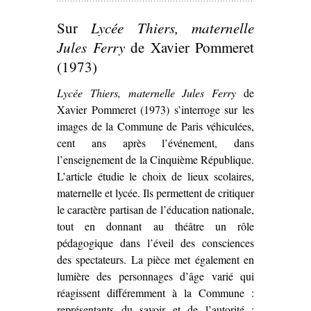
Sur
Lycée Thiers, maternelle
Jules Ferry
de Xavier Pommeret
(1973)
Lycée Thiers, maternelle Jules Ferry
de
Xavier Pommeret (1973) s’interroge sur les
images de la Commune de Paris véhiculées,
cent ans après l’événement, dans
l’enseignement de la Cinquième République.
L’article étudie le choix de lieux scolaires,
maternelle et lycée. Ils permettent de critiquer
le caractère partisan de l’éducation nationale,
tout en donnant au théâtre un rôle
pédagogique dans l’éveil des consciences
des spectateurs. La pièce met également en
lumière des personnages d’âge varié qui
réagissent différemment à la Commune :
représentants du savoir et de l’autorité ;