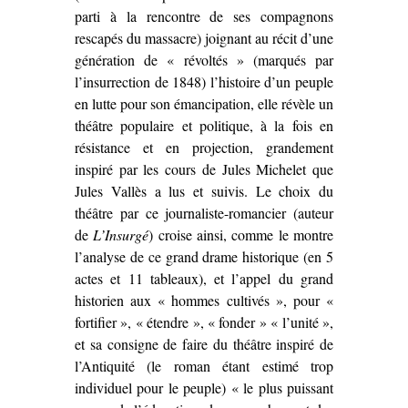
parti à la rencontre de ses compagnons
rescapés du massacre) joignant au récit d’une
génération de « révoltés » (marqués par
l’insurrection de 1848) l’histoire d’un peuple
en lutte pour son émancipation, elle révèle un
théâtre populaire et politique, à la fois en
résistance et en projection, grandement
inspiré par les cours de Jules Michelet que
Jules Vallès a lus et suivis. Le choix du
théâtre par ce journaliste-romancier (auteur
de
L’Insurgé
) croise ainsi, comme le montre
l’analyse de ce grand drame historique (en 5
actes et 11 tableaux), et l’appel du grand
historien aux « hommes cultivés », pour «
fortifier », « étendre », « fonder » « l’unité »,
et sa consigne de faire du théâtre inspiré de
l’Antiquité (le roman étant estimé trop
individuel pour le peuple) « le plus puissant