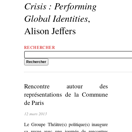
Crisis : Performing
Global Identities
,
Alison Jeffers
RECHERCHER
Rencontre autour des
représentations de la Commune
de Paris
12 mars 2013
Le Groupe Théâtre(s) politique(s) inaugure
sa revue avec une journée de rencontres