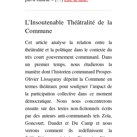
Commune chez P.-J.
Oswald (1971-1974)’
L’Insoutenable Théâtralité de la
Commune
Cet article analyse la relation entre la
théâtralité et la politique dans le contexte du
très court gouvernement communard. Dans
un premier temps, nous étudierons la
manière dont l’historien communard Prosper-
Olivier Lissagaray dépeint la Commune en
termes théâtraux pour souligner l’impact de
la participation collective dans ce moment
démocratique. Nous nous concentrerons
ensuite sur des textes non-fictionnels écrits
par des auteurs anti-communards tels Zola,
Goncourt, Daudet et Du Camp et nous
verrons comment ils redéfinissent la