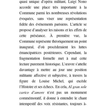
quasi unique d’opéra militant, Luigi Nono
accorde une place très importante à la
Commune parmi les nombreuses révolutions
évoquées, sans viser une représentation
fidèle des événements parisiens. L’article se
propose d’analyser les raisons et les effets de
cette préséance. À première vue, la
Commune représente théoriquement un point
inaugural, d’où procèderaient les luttes
émancipatrices postérieures. Cependant, la
fragmentation formelle met à mal cette
lecture purement historique. L’œuvre s’attelle
davantage à mettre au jour une position
militante affective et subjective, à travers la
figure de Louise Michel, qui excède
l’Histoire et ses échecs. En cela,
Al gran sole
carico d’amore
n’est pas un monument
commémoratif, il donne à entendre le chant
intempestif des voix résistantes, toujours à-