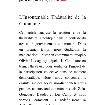
Commune chez P.-J.
Oswald (1971-1974)’
L’Insoutenable Théâtralité de la
Commune
Cet article analyse la relation entre la
théâtralité et la politique dans le contexte du
très court gouvernement communard. Dans
un premier temps, nous étudierons la
manière dont l’historien communard Prosper-
Olivier Lissagaray dépeint la Commune en
termes théâtraux pour souligner l’impact de
la participation collective dans ce moment
démocratique. Nous nous concentrerons
ensuite sur des textes non-fictionnels écrits
par des auteurs anti-communards tels Zola,
Goncourt, Daudet et Du Camp et nous
verrons comment ils redéfinissent la