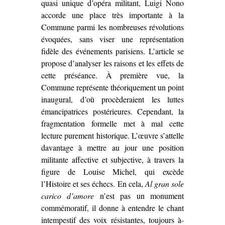
quasi unique d’opéra militant, Luigi Nono
accorde une place très importante à la
Commune parmi les nombreuses révolutions
évoquées, sans viser une représentation
fidèle des événements parisiens. L’article se
propose d’analyser les raisons et les effets de
cette préséance. À première vue, la
Commune représente théoriquement un point
inaugural, d’où procèderaient les luttes
émancipatrices postérieures. Cependant, la
fragmentation formelle met à mal cette
lecture purement historique. L’œuvre s’attelle
davantage à mettre au jour une position
militante affective et subjective, à travers la
figure de Louise Michel, qui excède
l’Histoire et ses échecs. En cela,
Al gran sole
carico d’amore
n’est pas un monument
commémoratif, il donne à entendre le chant
intempestif des voix résistantes, toujours à-