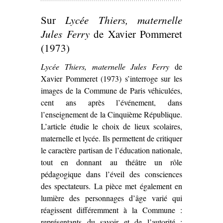
Sur
Lycée Thiers, maternelle
Jules Ferry
de Xavier Pommeret
(1973)
Lycée Thiers, maternelle Jules Ferry
de
Xavier Pommeret (1973) s’interroge sur les
images de la Commune de Paris véhiculées,
cent ans après l’événement, dans
l’enseignement de la Cinquième République.
L’article étudie le choix de lieux scolaires,
maternelle et lycée. Ils permettent de critiquer
le caractère partisan de l’éducation nationale,
tout en donnant au théâtre un rôle
pédagogique dans l’éveil des consciences
des spectateurs. La pièce met également en
lumière des personnages d’âge varié qui
réagissent différemment à la Commune :
représentants du savoir et de l’autorité ;