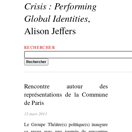
Crisis : Performing
Global Identities
,
Alison Jeffers
RECHERCHER
Rencontre autour des
représentations de la Commune
de Paris
12 mars 2013
Le Groupe Théâtre(s) politique(s) inaugure
sa revue avec une journée de rencontres