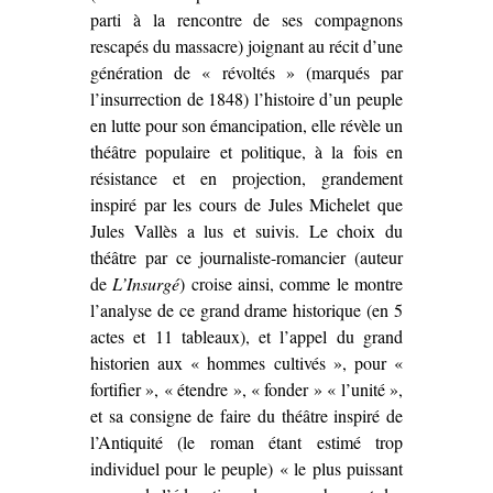
parti à la rencontre de ses compagnons
rescapés du massacre) joignant au récit d’une
génération de « révoltés » (marqués par
l’insurrection de 1848) l’histoire d’un peuple
en lutte pour son émancipation, elle révèle un
théâtre populaire et politique, à la fois en
résistance et en projection, grandement
inspiré par les cours de Jules Michelet que
Jules Vallès a lus et suivis. Le choix du
théâtre par ce journaliste-romancier (auteur
de
L’Insurgé
) croise ainsi, comme le montre
l’analyse de ce grand drame historique (en 5
actes et 11 tableaux), et l’appel du grand
historien aux « hommes cultivés », pour «
fortifier », « étendre », « fonder » « l’unité »,
et sa consigne de faire du théâtre inspiré de
l’Antiquité (le roman étant estimé trop
individuel pour le peuple) « le plus puissant