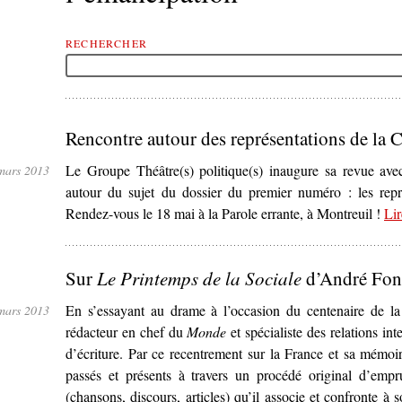
RECHERCHER
Rencontre autour des représentations de la
Le Groupe Théâtre(s) politique(s) inaugure sa revue ave
mars 2013
autour du sujet du dossier du premier numéro : les rep
Rendez-vous le 18 mai à la Parole errante, à Montreuil !
Lir
Sur
Le Printemps de la Sociale
d’André Fon
En s’essayant au drame à l’occasion du centenaire de 
mars 2013
rédacteur en chef du
Monde
et spécialiste des relations in
d’écriture. Par ce recentrement sur la France et sa mémoire
passés et présents à travers un procédé original d’empru
(chansons, discours, articles) qu’il associe et confronte à 