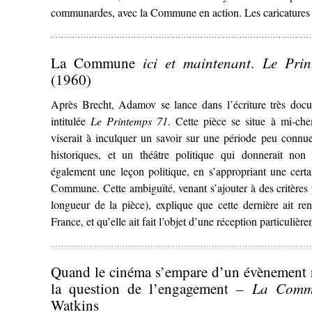
communardes, avec la Commune en action. Les caricatures 
La Commune
ici et maintenant
.
Le Prin
(1960)
Après Brecht, Adamov se lance dans l’écriture très do
intitulée
Le Printemps 71
. Cette pièce se situe à mi-che
viserait à inculquer un savoir sur une période peu conn
historiques, et un théâtre politique qui donnerait non
également une leçon politique, en s’appropriant une certai
Commune. Cette ambiguïté, venant s’ajouter à des critères
longueur de la pièce), explique que cette dernière ait ren
France, et qu’elle ait fait l’objet d’une réception particulièr
Quand le cinéma s’empare d’un évènement r
la question de l’engagement –
La Commu
Watkins