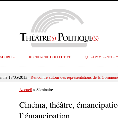
SSOURCES
RECHERCHE COLLECTIVE
QUI SOMMES-NOUS ?
t le 18/05/2013 :
Rencontre autour des représentations de la Commune
Accueil
»
Séminaire
Cinéma, théâtre, émancipatio
l’émancipation