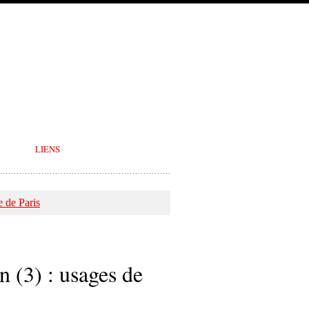
LIENS
 de Paris
n (3) : usages de