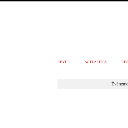
REVUE
ACTUALITÉS
RE
Événemen