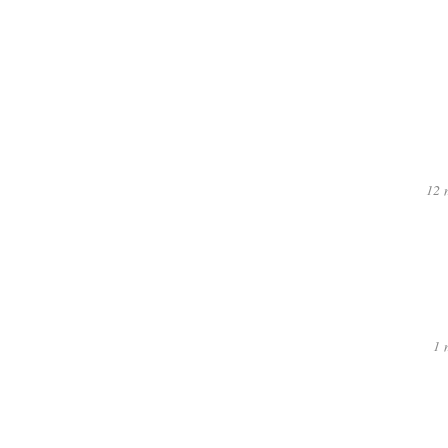
12 
1 