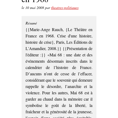
le
10 mai 2008
par
theatres-politiques
Résumé
{{Marie-Ange Rauch, {Le Théâtre en
France en 1968. Crise d'une histoire,
histoire de crise}, Paris, Les Éditions de
L'Amandier, 2008.}}
{{Présentation de
l'éditeur :}} «Mai 68 : une date et des
événements désormais inscrits dans le
calendrier de l’histoire de France.
D’aucuns n’ont de cesse de l’effacer,
considérant que le souvenir qui demeure
rappelle le désordre, l’anarchie et la
violence. Pour les autres, Mai 68 est à
garder au chaud dans la mémoire car il
symbolise le goût de la liberté, la
fraîcheur et la générosité de la jeunesse,
l’espoir d’une société plus équitable,