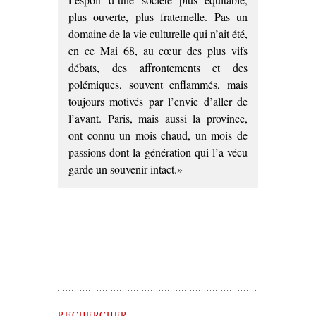
plus ouverte, plus fraternelle. Pas un
domaine de la vie culturelle qui n’ait été,
en ce Mai 68, au cœur des plus vifs
débats, des affrontements et des
polémiques, souvent enflammés, mais
toujours motivés par l’envie d’aller de
l’avant. Paris, mais aussi la province,
ont connu un mois chaud, un mois de
passions dont la génération qui l’a vécu
garde un souvenir intact.»
Rechercher Théâtre(s) Politique(s)
RECHERCHER