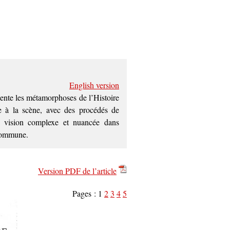
English version
ente les métamorphoses de l’Histoire
le à la scène, avec des procédés de
ne vision complexe et nuancée dans
 Commune.
Version PDF de l’article
Pages :
1
2
3
4
5