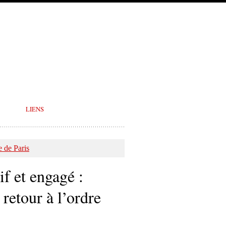
LIENS
 de Paris
f et engagé :
 retour à l’ordre