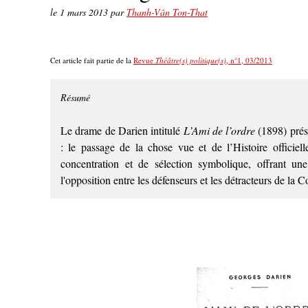
le
1 mars 2013
par
Thanh-Vân Ton-That
Cet article fait partie de la
Revue
Théâtre(s) politique(s)
, n°1, 03/2013
Résumé
Le drame de Darien intitulé
L’Ami de l’ordre
(1898) prés
: le passage de la chose vue et de l’Histoire officiel
concentration et de sélection symbolique, offrant u
l'opposition entre les défenseurs et les détracteurs de la