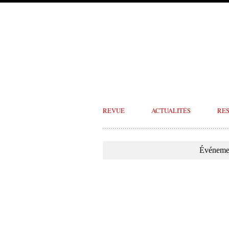
REVUE
ACTUALITÉS
RE
Événemen