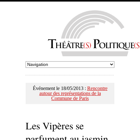
Événement le 18/05/2013 :
Rencontre
autour des représentations de la
Commune de Paris
Les Vipères se
parfument au jasmin