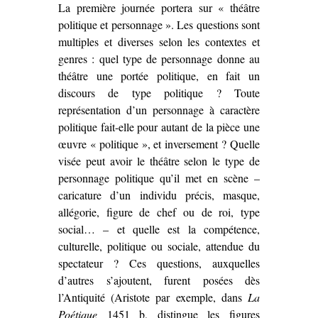
La première journée portera sur « théâtre
politique et personnage ». Les questions sont
multiples et diverses selon les contextes et
genres : quel type de personnage donne au
théâtre une portée politique, en fait un
discours de type politique ? Toute
représentation d’un personnage à caractère
politique fait-elle pour autant de la pièce une
œuvre « politique », et inversement ? Quelle
visée peut avoir le théâtre selon le type de
personnage politique qu’il met en scène –
caricature d’un individu précis, masque,
allégorie, figure de chef ou de roi, type
social… – et quelle est la compétence,
culturelle, politique ou sociale, attendue du
spectateur ? Ces questions, auxquelles
d’autres s’ajoutent, furent posées dès
l’Antiquité (Aristote par exemple, dans
La
Poétique
1451 b, distingue les figures