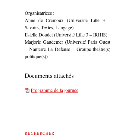
Organisatrices :
Anne de Cremoux (Université Lille 3 –
Savoirs, Textes, Langage)
Estelle Doudet (Université Lille 3 – IRHIS)
Marjorie Gaudemer (Université Paris Ouest
– Nanterre La Défense – Groupe théâtre(s)
politique(s))
Documents attachés
Programme de la journée
Rechercher Théâtre(s) Politique(s)
RECHERCHER