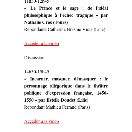
11h30-12h45
« Le Prince et le sage : de l’idéal
philosophique à l’échec tragique » par
Nathalie Cros (Tours)
Répondante Catherine Brasme-Viola (Lille)
Accéder à la vidéo
Discussion
14h30-15h45
« Incarner, masquer, démasquer : le
personnage allégorique dans le théâtre
politique d’expression française, 1450-
1550 » par Estelle Doudet (Lille)
Répondant Mathieu Ferrand (Paris)
Accéder à la vidéo