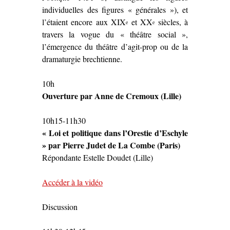
individuelles des figures « générales »), et
l’étaient encore aux XIX
et XX
siècles, à
e
e
travers la vogue du « théâtre social »,
l’émergence du théâtre d’agit-prop ou de la
dramaturgie brechtienne.
10h
Ouverture par Anne de Cremoux (Lille)
10h15-11h30
« Loi et politique dans l’Orestie d’Eschyle
» par Pierre Judet de La Combe (Paris)
Répondante Estelle Doudet (Lille)
Accéder à la vidéo
Discussion