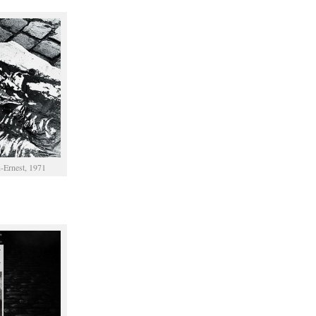
n-Ernest, 1971