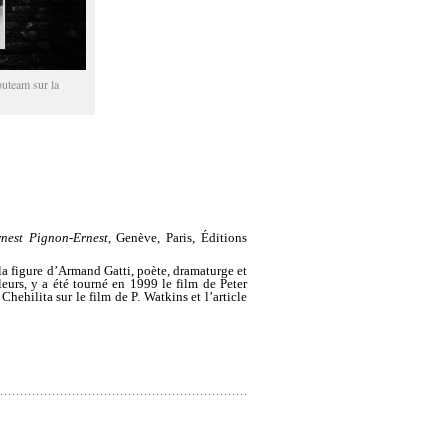
outeam sur la
nest Pignon-Ernest
, Genève, Paris, Éditions
 la figure d’Armand Gatti, poète, dramaturge et
eurs, y a été tourné en 1999 le film de Peter
 Chehilita sur le film de P. Watkins et l’article