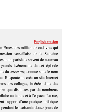
English version
n-Ernest des milliers de cadavres qui
pression versaillaise de la Semaine
les murs parisiens servent de nouveau
s grands événements de cet épisode
enus du
street art
, connue sous le nom
ue, Raspouteam crée un site Internet
otos des collages, insérées dans des
 Bien que distinctes par de nombreux
laire au temps et à l'espace. La rue,
ent support d'une pratique artistique
té pendant les soixante-douze jours de