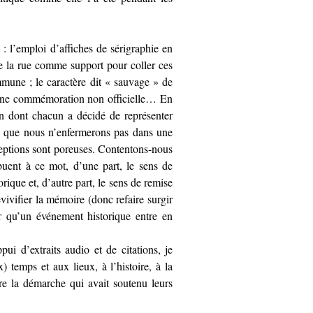
: l’emploi d’affiches de sérigraphie en
, de la rue comme support pour coller ces
mune ; le caractère dit « sauvage » de
d’une commémoration non officielle… En
on dont chacun a décidé de représenter
e que nous n’enfermerons pas dans une
acceptions sont poreuses. Contentons-nous
uent à ce mot, d’une part, le sens de
orique et, d’autre part, le sens de remise
vivifier la mémoire (donc refaire surgir
r qu’un événement historique entre en
ppui d’extraits audio et de citations, je
x) temps et aux lieux, à l’histoire, à la
re la démarche qui avait soutenu leurs