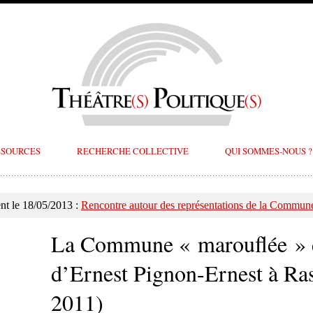
SSOURCES
RECHERCHE COLLECTIVE
QUI SOMMES-NOUS ?
t le 18/05/2013 :
Rencontre autour des représentations de la Commune
La Commune « marouflée » d
d’Ernest Pignon-Ernest à Ra
2011)