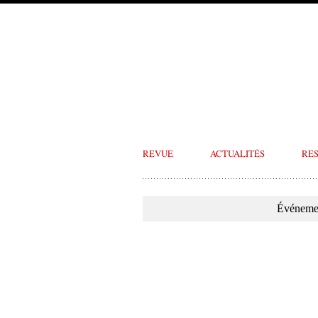
REVUE
ACTUALITÉS
RE
Événemen