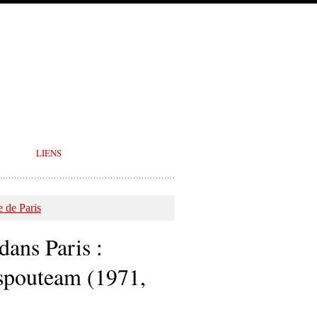
LIENS
 de Paris
ans Paris :
spouteam (1971,