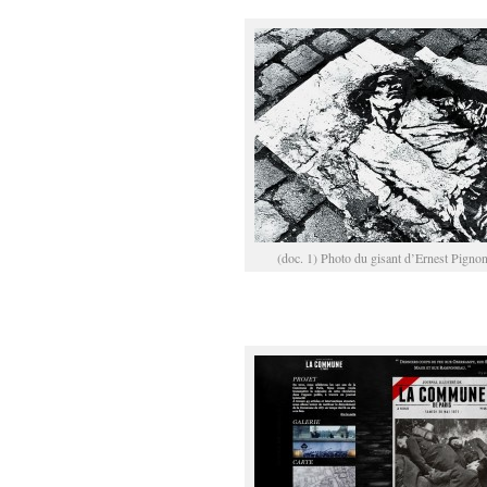
(doc. 1) Photo du gisant d’Ernest Pigno