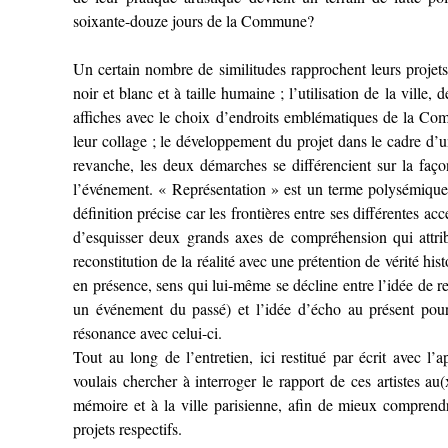
soixante-douze jours de la Commune?
Un certain nombre de similitudes rapprochent leurs projets 
noir et blanc et à taille humaine ; l’utilisation de la ville
affiches avec le choix d’endroits emblématiques de la Com
leur collage ; le développement du projet dans le cadre 
revanche, les deux démarches se différencient sur la faç
l’événement. « Représentation » est un terme polysémiqu
définition précise car les frontières entre ses différentes 
d’esquisser deux grands axes de compréhension qui attrib
reconstitution de la réalité avec une prétention de vérité hist
en présence, sens qui lui-même se décline entre l’idée de re
un événement du passé) et l’idée d’écho au présent pou
résonance avec celui-ci.
Tout au long de l’entretien, ici restitué par écrit avec l’a
voulais chercher à interroger le rapport de ces artistes au(
mémoire et à la ville parisienne, afin de mieux comprend
projets respectifs.