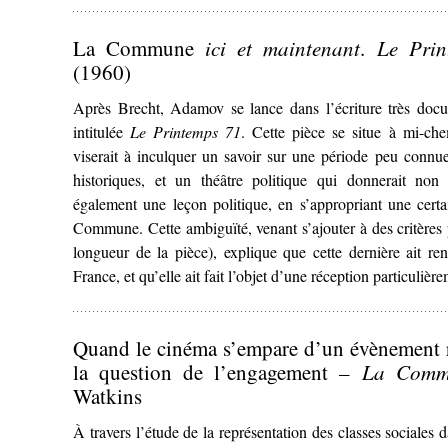
La Commune
ici et maintenant
.
Le Prin
(1960)
Après Brecht, Adamov se lance dans l’écriture très do
intitulée
Le Printemps 71
. Cette pièce se situe à mi-che
viserait à inculquer un savoir sur une période peu conn
historiques, et un théâtre politique qui donnerait non
également une leçon politique, en s’appropriant une certai
Commune. Cette ambiguïté, venant s’ajouter à des critères
longueur de la pièce), explique que cette dernière ait ren
France, et qu’elle ait fait l’objet d’une réception particulièr
Quand le cinéma s’empare d’un évènement r
la question de l’engagement –
La Commu
Watkins
À travers l’étude de la représentation des classes sociales 