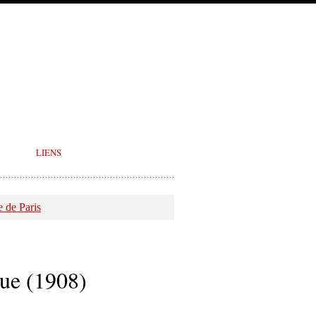
LIENS
 de Paris
que (1908)