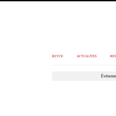
REVUE
ACTUALITÉS
RE
Événemen