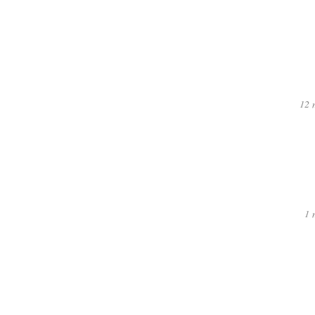
12 
1 