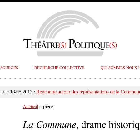
SSOURCES
RECHERCHE COLLECTIVE
QUI SOMMES-NOUS ?
t le 18/05/2013 :
Rencontre autour des représentations de la Commune
Accueil
»
pièce
La Commune
, drame histori