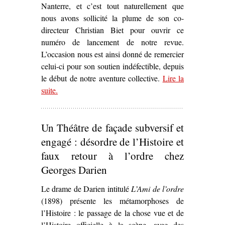
Nanterre, et c’est tout naturellement que
nous avons sollicité la plume de son co-
directeur Christian Biet pour ouvrir ce
numéro de lancement de notre revue.
L’occasion nous est ainsi donné de remercier
celui-ci pour son soutien indéfectible, depuis
le début de notre aventure collective.
Lire la
suite
– ‘Présentation’
.
Un Théâtre de façade subversif et
engagé : désordre de l’Histoire et
faux retour à l’ordre chez
Georges Darien
Le drame de Darien intitulé
L’Ami de l’ordre
(1898) présente les métamorphoses de
l’Histoire : le passage de la chose vue et de
l’Histoire officielle à la scène, avec des