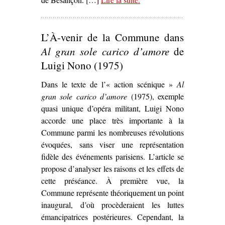
(en) Mouvement(s)
,
Christine Douxami (dir.)’
L’À-venir de la Commune dans
Al gran sole carico d’amore
de
Luigi Nono (1975)
Dans le texte de l’« action scénique »
Al
gran sole carico d’amore
(1975), exemple
quasi unique d’opéra militant, Luigi Nono
accorde une place très importante à la
Commune parmi les nombreuses révolutions
évoquées, sans viser une représentation
fidèle des événements parisiens. L’article se
propose d’analyser les raisons et les effets de
cette préséance. À première vue, la
Commune représente théoriquement un point
inaugural, d’où procèderaient les luttes
émancipatrices postérieures. Cependant, la