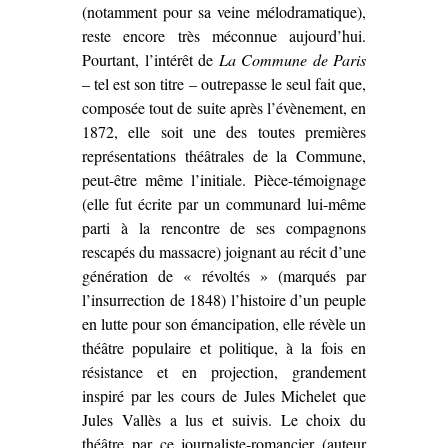
(notamment pour sa veine mélodramatique),
reste encore très méconnue aujourd’hui.
Pourtant, l’intérêt de
La Commune de Paris
– tel est son titre – outrepasse le seul fait que,
composée tout de suite après l’évènement, en
1872, elle soit une des toutes premières
représentations théâtrales de la Commune,
peut-être même l’initiale. Pièce-témoignage
(elle fut écrite par un communard lui-même
parti à la rencontre de ses compagnons
rescapés du massacre) joignant au récit d’une
génération de « révoltés » (marqués par
l’insurrection de 1848) l’histoire d’un peuple
en lutte pour son émancipation, elle révèle un
théâtre populaire et politique, à la fois en
résistance et en projection, grandement
inspiré par les cours de Jules Michelet que
Jules Vallès a lus et suivis. Le choix du
théâtre par ce journaliste-romancier (auteur