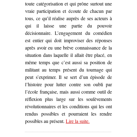
toute catégorisation et qui prône surtout une
vraie participation et écoute de chacun par
tous, ce qu’il réalise auprès de ses acteurs à
qui il laisse une partie du pouvoir
décisionnaire. L’engagement du comédien
est entier qui doit improviser des réponses
après avoir eu une brève connaissance de la
situation dans laquelle il allait être placé, en
même temps que c’est aussi sa position de
militant au temps présent du tournage qui
peut s’exprimer. Il se sert d’un épisode de
l’histoire pour lutter contre son oubli par
l’école française, mais aussi comme outil de
réflexion plus large sur les soulèvements
révolutionnaires et les conditions qui les ont
rendus possibles et pourraient les rendre
possibles au présent.
Lire la suite
– ‘Quand le cinéma
.
s’empare d’un
évènement