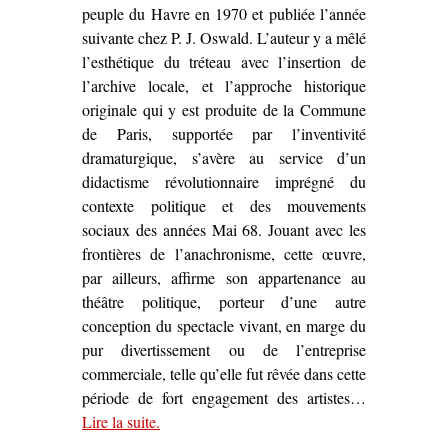
peuple du Havre en 1970 et publiée l’année
suivante chez P. J. Oswald. L’auteur y a mêlé
l’esthétique du tréteau avec l’insertion de
l’archive locale, et l’approche historique
originale qui y est produite de la Commune
de Paris, supportée par l’inventivité
dramaturgique, s’avère au service d’un
didactisme révolutionnaire imprégné du
contexte politique et des mouvements
sociaux des années Mai 68. Jouant avec les
frontières de l’anachronisme, cette œuvre,
par ailleurs, affirme son appartenance au
théâtre politique, porteur d’une autre
conception du spectacle vivant, en marge du
pur divertissement ou de l’entreprise
commerciale, telle qu’elle fut rêvée dans cette
période de fort engagement des artistes…
Lire la suite
– ‘Sur
.
Place Thiers
d’Yvon Birster (1970)’