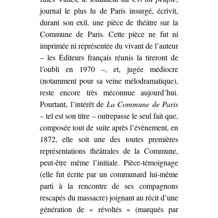
journal le plus lu de Paris insurgé, écrivit,
(1913)’
durant son exil, une pièce de théâtre sur la
Commune de Paris. Cette pièce ne fut ni
imprimée ni représentée du vivant de l’auteur
– les Éditeurs français réunis la tireront de
l’oubli en 1970 –, et, jugée médiocre
(notamment pour sa veine mélodramatique),
reste encore très méconnue aujourd’hui.
Pourtant, l’intérêt de
La Commune de Paris
– tel est son titre – outrepasse le seul fait que,
composée tout de suite après l’évènement, en
1872, elle soit une des toutes premières
représentations théâtrales de la Commune,
peut-être même l’initiale. Pièce-témoignage
(elle fut écrite par un communard lui-même
parti à la rencontre de ses compagnons
rescapés du massacre) joignant au récit d’une
génération de « révoltés » (marqués par