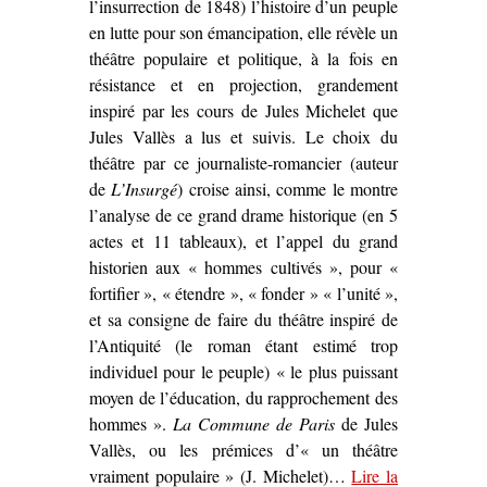
l’insurrection de 1848) l’histoire d’un peuple
en lutte pour son émancipation, elle révèle un
théâtre populaire et politique, à la fois en
résistance et en projection, grandement
inspiré par les cours de Jules Michelet que
Jules Vallès a lus et suivis. Le choix du
théâtre par ce journaliste-romancier (auteur
de
L’Insurgé
) croise ainsi, comme le montre
l’analyse de ce grand drame historique (en 5
actes et 11 tableaux), et l’appel du grand
historien aux « hommes cultivés », pour «
fortifier », « étendre », « fonder » « l’unité »,
et sa consigne de faire du théâtre inspiré de
l’Antiquité (le roman étant estimé trop
individuel pour le peuple) « le plus puissant
moyen de l’éducation, du rapprochement des
hommes ».
La Commune de Paris
de Jules
Vallès, ou les prémices d’« un théâtre
vraiment populaire » (J. Michelet)…
Lire la