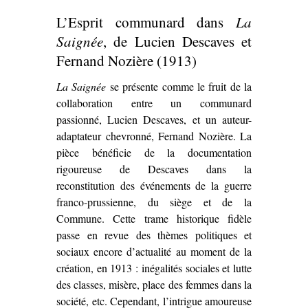
Commune
de
L’Esprit communard dans
La
Bertolt Brecht
(1949)’
Saignée
, de Lucien Descaves et
Fernand Nozière (1913)
La Saignée
se présente comme le fruit de la
collaboration entre un communard
passionné, Lucien Descaves, et un auteur-
adaptateur chevronné, Fernand Nozière. La
pièce bénéficie de la documentation
rigoureuse de Descaves dans la
reconstitution des événements de la guerre
franco-prussienne, du siège et de la
Commune. Cette trame historique fidèle
passe en revue des thèmes politiques et
sociaux encore d’actualité au moment de la
création, en 1913 : inégalités sociales et lutte
des classes, misère, place des femmes dans la
société, etc. Cependant, l’intrigue amoureuse