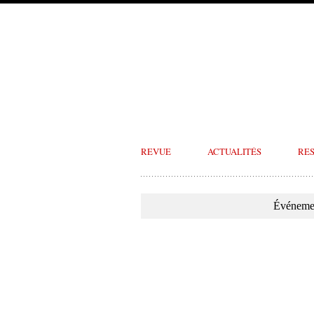
REVUE
ACTUALITÉS
RE
Événemen