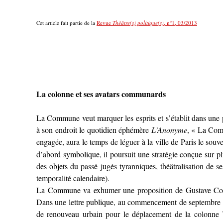
Cet article fait partie de la
Revue
Théâtre(s) politique(s)
, n°1, 03/2013
La colonne et ses avatars communards
La Commune veut marquer les esprits et s’établit dans une
à son endroit le quotidien éphémère
L’Anonyme
, « La Comm
engagée, aura le temps de léguer à la ville de Paris le souv
d’abord symbolique, il poursuit une stratégie conçue sur pl
des objets du passé jugés tyranniques, théâtralisation de s
temporalité calendaire).
La Commune va exhumer une proposition de Gustave Cour
Dans une lettre publique, au commencement de septembre 1
de renouveau urbain pour le déplacement de la colonne