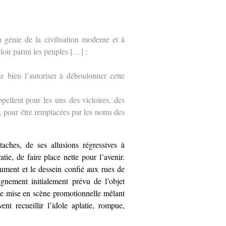
 génie de la civilisation moderne et à
aloir parmi les peuples […] ;
 bien l’autoriser à déboulonner cette
pellent pour les uns des victoires, des
le, pour être remplacées par les noms des
taches, de ses allusions régressives à
e, de faire place nette pour l’avenir.
ument et le dessein confié aux rues de
gnement initialement prévu de l’objet
une mise en scène promotionnelle mêlant
ent recueillir l’idole aplatie, rompue,