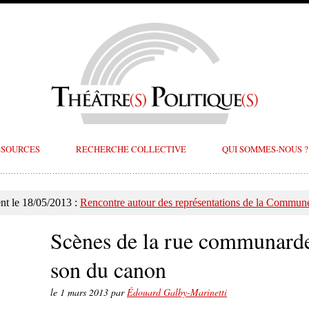
SSOURCES
RECHERCHE COLLECTIVE
QUI SOMMES-NOUS ?
t le 18/05/2013 :
Rencontre autour des représentations de la Commune
Scènes de la rue communard
son du canon
le
1 mars 2013
par
Édouard Galby-Marinetti