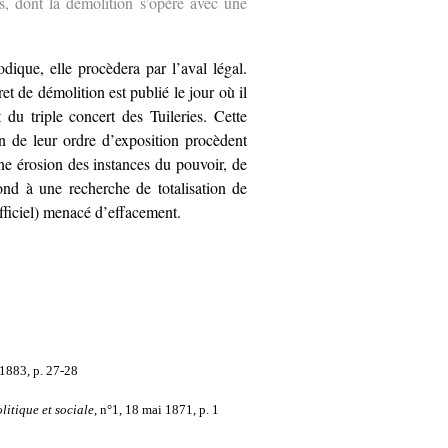
s, dont la démolition s’opère avec une
dique, elle procèdera par l’aval légal.
et de démolition est publié le jour où il
u triple concert des Tuileries. Cette
on de leur ordre d’exposition procèdent
ne érosion des instances du pouvoir, de
pond à une recherche de totalisation de
officiel) menacé d’effacement.
 1883, p. 27-28
litique et sociale
, n°1, 18 mai 1871, p. 1