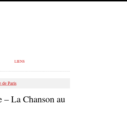
LIENS
 de Paris
e – La Chanson au