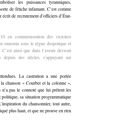
boliser les puissances tyranniques,
 sorte de fétiche infamant. C’est comme
 écrit de recrutement d’officiers d’État-
10 en commémoration des victoires
ant ennemis sous le règne despotique et
. C’est ainsi que dans l’avenir devront
 depuis des siècles, s’appuyant sur
tendues. La castration a une portée
e la chanson « Courbet et la colonne »,
 n’a pas le connoté que lui prêtent les
 politique, sa situation programmatique
L’inspiration du chansonnier, tout autre,
iqué plus haut, et que ne prouve en rien