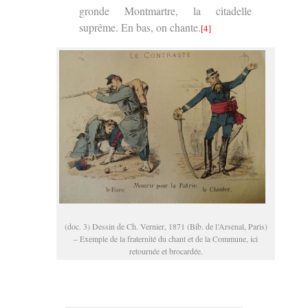
gronde Montmartre, la citadelle
suprême. En bas, on chante.
[4]
(doc. 3) Dessin de Ch. Vernier, 1871 (Bib. de l’Arsenal, Paris)
– Exemple de la fraternité du chant et de la Commune, ici
retournée et brocardée.