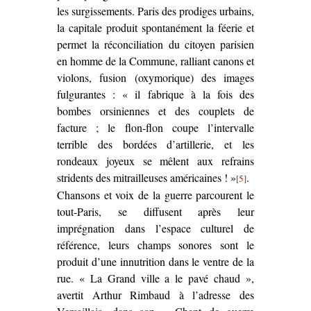
les surgissements. Paris des prodiges urbains,
la capitale produit spontanément la féerie et
permet la réconciliation du citoyen parisien
en homme de la Commune, ralliant canons et
violons, fusion (oxymorique) des images
fulgurantes : « il fabrique à la fois des
bombes orsiniennes et des couplets de
facture ; le flon-flon coupe l’intervalle
terrible des bordées d’artillerie, et les
rondeaux joyeux se mêlent aux refrains
stridents des mitrailleuses américaines ! »
.
[5]
Chansons et voix de la guerre parcourent le
tout-Paris, se diffusent après leur
imprégnation dans l’espace culturel de
référence, leurs champs sonores sont le
produit d’une innutrition dans le ventre de la
rue. « La Grand ville a le pavé chaud »,
avertit Arthur Rimbaud à l’adresse des