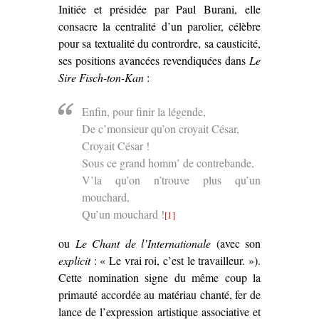
Initiée et présidée par Paul Burani, elle
consacre la centralité d’un parolier, célèbre
pour sa textualité du contrordre, sa causticité,
ses positions avancées revendiquées dans
Le
Sire Fisch-ton-Kan
:
Enfin, pour finir la légende,
De c’monsieur qu’on croyait César,
Croyait César !
Sous ce grand homm’ de contrebande,
V’la qu’on n’trouve plus qu’un
mouchard,
Qu’un mouchard !
[1]
ou
Le Chant de l’Internationale
(avec son
explicit
: « Le vrai roi, c’est le travailleur. »).
Cette nomination signe du même coup la
primauté accordée au matériau chanté, fer de
lance de l’expression artistique associative et