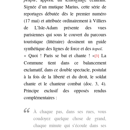
Signée d’un mutique Marius, cette série de
reportages débutée dès le premier numéro
(17 mai) et attribuée ordinairement à Villiers
de L’Isle-Adam présente des vues
parisiennes qui sous le couvert du parcours
touristique (littéraire) dessinent un guide
synthétique des lignes de force et des
topoï
.
« Quoi ! Paris se bat et chante ! »
La
[3]
Commune tient dans ce balancement
exclamatif, dans ce double spectacle, postulat
à la fois de la liberté et du droit, le soldat
chante et le chanteur combat (doc. 3, 4).
Principe exclusif des opposés rendus
complémentaires :
À chaque pas, dans ses rues, vous
coudoyez quelque chose de grand,
chaque minute qui s’écoule dans ses