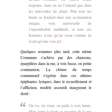
toujours, mais on ne l’entend que dans
les intervalles du chant. Puis tous les
bruits se fondent dans une acclamation
unique, voix universelle de
l’innombrable multitude, et tous ces
hommes n’ont qu’un cœur comme ils
n’ont qu’une voix.
[1]
Quelques semaines plus tard, cette même
Commune s’achève par des chansons,
éparpillées dans la rue, à voix basse, en petite
communion. La clôture du temps
communard s’égrène dans ces ultimes
épiphanies lyriques, dans le recueillement et
l’affliction, modèle assourdi inaugurant le
deuil :
On va, on vient, on parle à voix haute.
Mais toute la foule se resserre de la rue