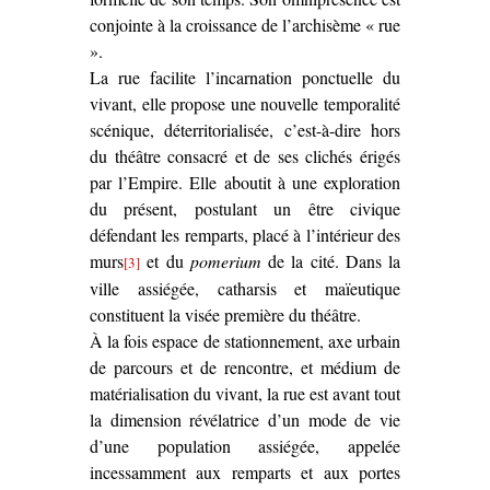
conjointe à la croissance de l’archisème « rue
».
La rue facilite l’incarnation ponctuelle du
vivant, elle propose une nouvelle temporalité
scénique, déterritorialisée, c’est-à-dire hors
du théâtre consacré et de ses clichés érigés
par l’Empire. Elle aboutit à une exploration
du présent, postulant un être civique
défendant les remparts, placé à l’intérieur des
murs
et du
pomerium
de la cité. Dans la
[3]
ville assiégée, catharsis et maïeutique
constituent la visée première du théâtre.
À la fois espace de stationnement, axe urbain
de parcours et de rencontre, et médium de
matérialisation du vivant, la rue est avant tout
la dimension révélatrice d’un mode de vie
d’une population assiégée, appelée
incessamment aux remparts et aux portes