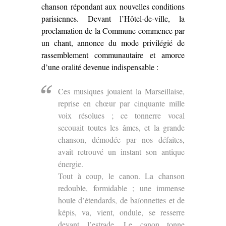
chanson répondant aux nouvelles conditions
parisiennes. Devant l’Hôtel-de-ville, la
proclamation de la Commune commence par
un chant, annonce du mode privilégié de
rassemblement communautaire et amorce
d’une oralité devenue indispensable :
Ces musiques jouaient la Marseillaise,
reprise en chœur par cinquante mille
voix résolues ; ce tonnerre vocal
secouait toutes les âmes, et la grande
chanson, démodée par nos défaites,
avait retrouvé un instant son antique
énergie.
Tout à coup, le canon. La chanson
redouble, formidable ; une immense
houle d’étendards, de baïonnettes et de
képis, va, vient, ondule, se resserre
devant l’estrade. Le canon tonne