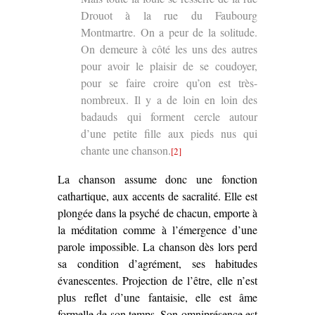
Drouot à la rue du Faubourg
Montmartre. On a peur de la solitude.
On demeure à côté les uns des autres
pour avoir le plaisir de se coudoyer,
pour se faire croire qu’on est très-
nombreux. Il y a de loin en loin des
badauds qui forment cercle autour
d’une petite fille aux pieds nus qui
chante une chanson.
[2]
La chanson assume donc une fonction
cathartique, aux accents de sacralité. Elle est
plongée dans la psyché de chacun, emporte à
la méditation comme à l’émergence d’une
parole impossible. La chanson dès lors perd
sa condition d’agrément, ses habitudes
évanescentes. Projection de l’être, elle n’est
plus reflet d’une fantaisie, elle est âme
formelle de son temps. Son omniprésence est