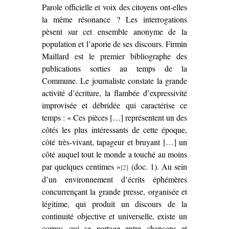
Parole officielle et voix des citoyens ont-elles
la même résonance ? Les interrogations
pèsent sur cet ensemble anonyme de la
population et l’aporie de ses discours. Firmin
Maillard est le premier bibliographe des
publications sorties au temps de la
Commune. Le journaliste constate la grande
activité d’écriture, la flambée d’expressivité
improvisée et débridée qui caractérise ce
temps : « Ces pièces […] représentent un des
côtés les plus intéressants de cette époque,
côté très-vivant, tapageur et bruyant […] un
côté auquel tout le monde a touché au moins
par quelques centimes »
(doc. 1). Au sein
[2]
d’un environnement d’écrits éphémères
concurrençant la grande presse, organisée et
légitime, qui produit un discours de la
continuité objective et universelle, existe un
corpus qui se partage entre chansons et