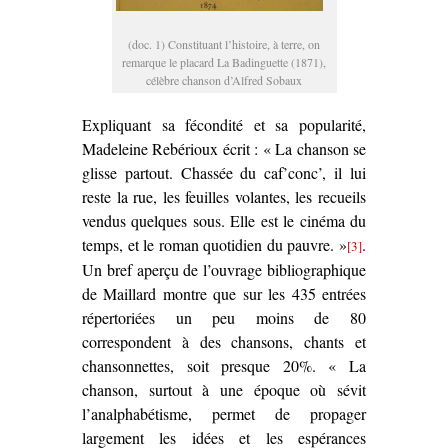
(doc. 1) Constituant l’histoire, à terre, on
remarque le placard La Badinguette (1871),
célèbre chanson d’Alfred Sobaux
Expliquant sa fécondité et sa popularité,
Madeleine Rebérioux écrit : « La chanson se
glisse partout. Chassée du caf’conc’, il lui
reste la rue, les feuilles volantes, les recueils
vendus quelques sous. Elle est le cinéma du
temps, et le roman quotidien du pauvre. »
.
[3]
Un bref aperçu de l’ouvrage bibliographique
de Maillard montre que sur les 435 entrées
répertoriées un peu moins de 80
correspondent à des chansons, chants et
chansonnettes, soit presque 20%. « La
chanson, surtout à une époque où sévit
l’analphabétisme, permet de propager
largement les idées et les espérances