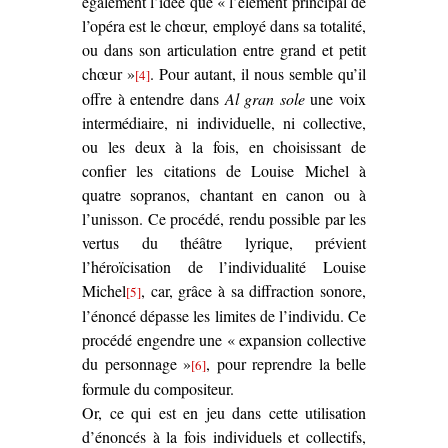
également l’idée que « l’élément principal de
l’opéra est le chœur, employé dans sa totalité,
ou dans son articulation entre grand et petit
chœur »
. Pour autant, il nous semble qu’il
[4]
offre à entendre dans
Al gran sole
une voix
intermédiaire, ni individuelle, ni collective,
ou les deux à la fois, en choisissant de
confier les citations de Louise Michel à
quatre sopranos, chantant en canon ou à
l’unisson. Ce procédé, rendu possible par les
vertus du théâtre lyrique, prévient
l’héroïcisation de l’individualité Louise
Michel
, car, grâce à sa diffraction sonore,
[5]
l’énoncé dépasse les limites de l’individu. Ce
procédé engendre une « expansion collective
du personnage »
, pour reprendre la belle
[6]
formule du compositeur.
Or, ce qui est en jeu dans cette utilisation
d’énoncés à la fois individuels et collectifs,