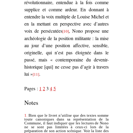
révolutionnaire, entendue à la fois comme
supplice et comme ardeur. En donnant à
entendre la voix multiple de Louise Michel et
en la mettant en perspective avec d’autres
voix de persécutées
, Nono propose une
[10]
archéologie de la position militante : la mise
au jour d’une position affective, sensible,
originelle, qui n’est pas éloignée dans le
passé, mais « contemporaine du devenir-
historique [qui] ne cesse pas d’agir à travers
lui »
.
[11]
Pages :
1
2
3
4
5
Notes
1.
Bien que le livret n’utilise que des textes somme
toute canoniques dans sa représentation de la
Commune, il faut indiquer que les lectures de Nono
ne se sont pas limitées à ceux-ci lors de la
préparation de son action scénique. Voir la liste des