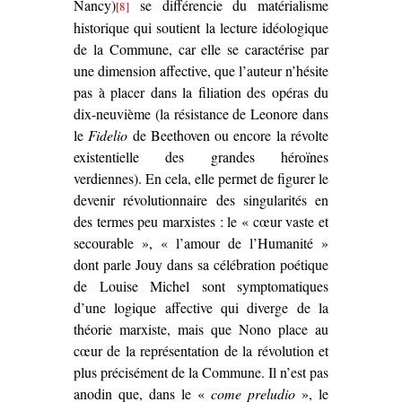
Nancy)
se différencie du matérialisme
[8]
historique qui soutient la lecture idéologique
de la Commune, car elle se caractérise par
une dimension affective, que l’auteur n’hésite
pas à placer dans la filiation des opéras du
dix-neuvième (la résistance de Leonore dans
le
Fidelio
de Beethoven ou encore la révolte
existentielle des grandes héroïnes
verdiennes). En cela, elle permet de figurer le
devenir révolutionnaire des singularités en
des termes peu marxistes : le « cœur vaste et
secourable », « l’amour de l’Humanité »
dont parle Jouy dans sa célébration poétique
de Louise Michel sont symptomatiques
d’une logique affective qui diverge de la
théorie marxiste, mais que Nono place au
cœur de la représentation de la révolution et
plus précisément de la Commune. Il n’est pas
anodin que, dans le «
come preludio
», le