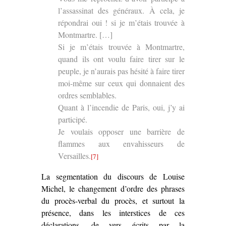
l’assassinat des généraux. À cela, je
répondrai oui ! si je m’étais trouvée à
Montmartre. […]
Si je m’étais trouvée à Montmartre,
quand ils ont voulu faire tirer sur le
peuple, je n’aurais pas hésité à faire tirer
moi-même sur ceux qui donnaient des
ordres semblables.
Quant à l’incendie de Paris, oui, j’y ai
participé.
Je voulais opposer une barrière de
flammes aux envahisseurs de
Versailles.
[7]
La segmentation du discours de Louise
Michel, le changement d’ordre des phrases
du procès-verbal du procès, et surtout la
présence, dans les interstices de ces
déclarations, de vers écrits par la