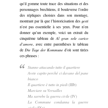
qu’il gomme toute trace des situations et des
personnages brechtiens, il bouleverse l’ordre
des répliques choisies dans son montage,
montrant par là que l’historicisation des
gesti
n’est pas essentielle à ses yeux. Pour n’en
donner qu’un exemple, voici un extrait du
cinquième tableau de
Al gran sole carico
d’amore
, avec entre parenthèses le tableau
de
Die Tage der Kommune
d’où sont tirées
ces phrases :
Stanno attacando tutto il quartiere
Avete capito perché ci davano del pane
bianco
Il quartiere è tutto in piedi
(IIIb)
Marciare su Versailles
Ma sarrebe la guerra civile
(IV)
La Commune condanna la guerre
civile
(IXa)