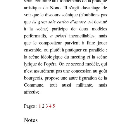
serait contraire aux fondements de la pratique
artistique de Nono. Il s’agit davantage de
voir que le discours scénique (n’oublions pas
que
Al gran sole carico d’amore
est destiné
à la scène) participe de deux modèles
performatifs,
a priori
inconciliables, mais
que le compositeur parvient à faire jouer
ensemble, ou plutôt à pratiquer en parallèle :
la scène idéologique du meeting et la scène
lyrique de l’opéra. Or, ce second modèle, qui
n’est assurément pas une concession au goût
bourgeois, propose une autre figuration de la
Commune, tout aussi militante, mais
affective.
Pages :
1
2
3
4
5
Notes