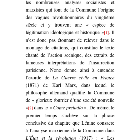
les nombreuses analyses socialistes et
marxistes qui font de la Commune l’origine
des vagues révolutionnaires du vingtième
siècle et y trouvent une « espèce de
légitimation idéologique et historique »
. Il
[1]
n’est donc pas étonnant de relever dans le
montage de citations, qui constitue le texte
chanté de l’action scénique, des extraits de
fameuses interprétations de l’insurrection
parisienne. Nono donne ainsi à entendre
l’exorde de
La Guerre civile en France
(1871) de Karl Marx, dans lequel le
philosophe allemand qualifie la Commune
de « glorieux fourrier d’une société nouvelle
»
dans le «
Come preludio
». De même, le
[2]
premier temps s’achève sur la phrase
conclusive du chapitre que Lénine consacre
à l’analyse marxienne de la Commune dans
L’État et la révolution
(1917) : « Les