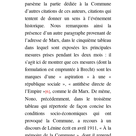
parsème la partie dédiée à la Commune
d’autres citations de ces auteurs, citations qui
tentent de donner un sens à l’événement
historique. Nous remarquons ainsi la
présence d’un autre paragraphe provenant de
l’adresse de Marx, dans le cinquième tableau
dans lequel sont exposées les principales
mesures prises pendant les deux mois : il
s’agit ici de montrer que ces mesures (dont la
formulation est empruntée à Brecht) sont les
marques d’une « aspiration » à une «
république sociale », « antithèse directe de
l’Empire »
, comme le dit Marx. De même,
[6]
Nono, précédemment, dans le troisième
tableau qui répertorie de façon concise les
conditions socio-économiques qui ont
provoqué la Commune, a recours à un
discours de Lénine écrit en avril 1911, « À la
mémoire de la Commune », dont il reprend