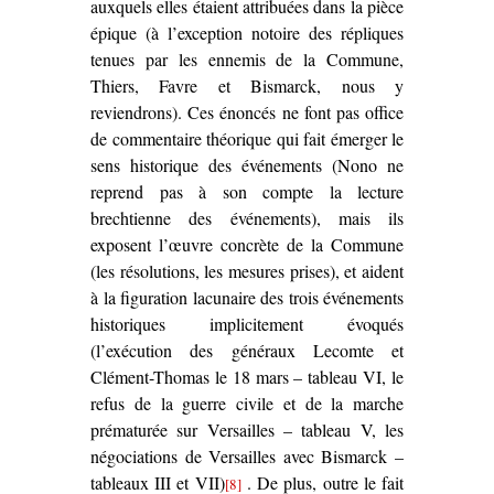
auxquels elles étaient attribuées dans la pièce
épique (à l’exception notoire des répliques
tenues par les ennemis de la Commune,
Thiers, Favre et Bismarck, nous y
reviendrons). Ces énoncés ne font pas office
de commentaire théorique qui fait émerger le
sens historique des événements (Nono ne
reprend pas à son compte la lecture
brechtienne des événements), mais ils
exposent l’œuvre concrète de la Commune
(les résolutions, les mesures prises), et aident
à la figuration lacunaire des trois événements
historiques implicitement évoqués
(l’exécution des généraux Lecomte et
Clément-Thomas le 18 mars – tableau VI, le
refus de la guerre civile et de la marche
prématurée sur Versailles – tableau V, les
négociations de Versailles avec Bismarck –
tableaux III et VII)
. De plus, outre le fait
[8]