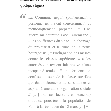
quelques lignes :
La Commune naquit spontanément ;
personne ne l’avait consciemment et
méthodiquement préparée. // Une
guerre malheureuse avec l’Allemagne ;
// les souffrances du siège ; le chômage
du prolétariat et la ruine de la petite
bourgeoisie ; // l’indignation des masses
contre les classes supérieures // et les
autorités qui avaient fait preuve d’une
incapacité totale ; // une fermentation
confuse au sein de la classe ouvrière
qui était mécontente de sa situation et
aspirait à une autre organisation sociale
// […] tous ces facteurs, et beaucoup
d’autres, poussèrent la population de
Paris à la révolution du 18 mars […] //