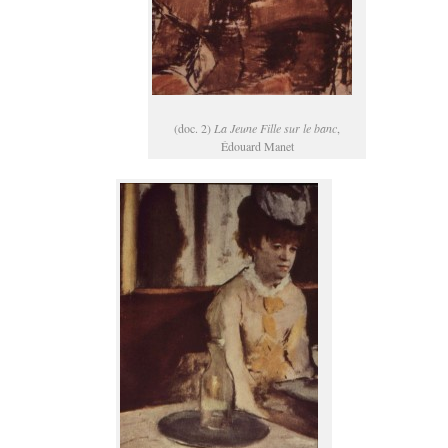
(doc. 2)
La Jeune Fille sur le banc
,
Édouard Manet