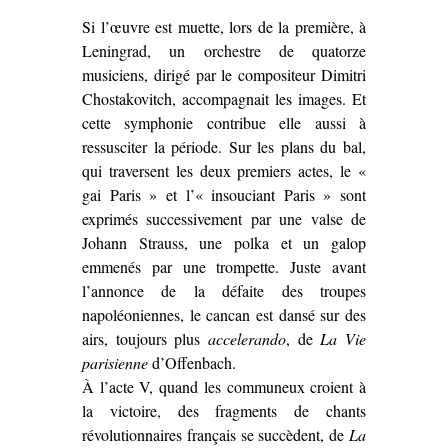
Si l’œuvre est muette, lors de la première, à
Leningrad, un orchestre de quatorze
musiciens, dirigé par le compositeur Dimitri
Chostakovitch, accompagnait les images. Et
cette symphonie contribue elle aussi à
ressusciter la période. Sur les plans du bal,
qui traversent les deux premiers actes, le «
gai Paris » et l’« insouciant Paris » sont
exprimés successivement par une valse de
Johann Strauss, une polka et un galop
emmenés par une trompette. Juste avant
l’annonce de la défaite des troupes
napoléoniennes, le cancan est dansé sur des
airs, toujours plus
accelerando
, de
La Vie
parisienne
d’Offenbach.
À l’acte V, quand les communeux croient à
la victoire, des fragments de chants
révolutionnaires français se succèdent, de
La