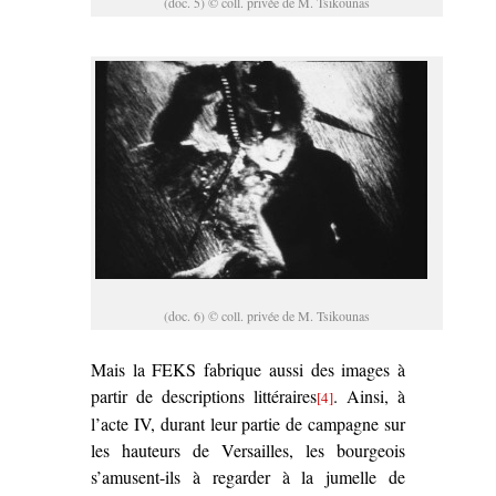
(doc. 5) © coll. privée de M. Tsikounas
(doc. 6) © coll. privée de M. Tsikounas
Mais la FEKS fabrique aussi des images à
partir de descriptions littéraires
. Ainsi, à
[4]
l’acte IV, durant leur partie de campagne sur
les hauteurs de Versailles, les bourgeois
s’amusent-ils à regarder à la jumelle de