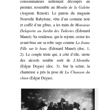
consommateurs nettement découpés au
premier, ressemble au
Moulin de la Galette
(Auguste Renoir). Le patron du magasin
Nouvelle Babylone, vêtu d’un costume noir
et coiffé d’un gibus, a les traits de
Monsieur
Delaporte au Jardin des Tuileries
(Édouard
Manet). Sa vendeuse, qui le rejoint, croise les
avant-bras sur sa robe sage comme
La Jeune
Fille sur le banc
(Édouard Manet) (doc. 1,
2). Le couple triste qui, à côté d’elle, sirote
des alcools semble sorti de
L’Absinthe
(Edgar Degas) (doc. 3). Sur la scène, la
chanteuse a pris la pose de
La Chanson du
chien
(Edgar Degas).