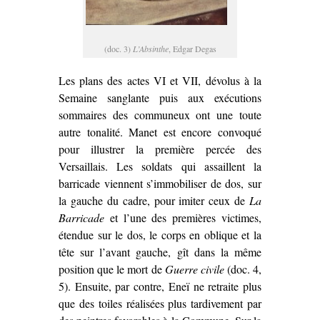
(doc. 3)
L’Absinthe
, Edgar Degas
Les plans des actes VI et VII, dévolus à la
Semaine sanglante puis aux exécutions
sommaires des communeux ont une toute
autre tonalité. Manet est encore convoqué
pour illustrer la première percée des
Versaillais. Les soldats qui assaillent la
barricade viennent s’immobiliser de dos, sur
la gauche du cadre, pour imiter ceux de
La
Barricade
et l’une des premières victimes,
étendue sur le dos, le corps en oblique et la
tête sur l’avant gauche, gît dans la même
position que le mort de
Guerre civile
(doc. 4,
5). Ensuite, par contre, Eneï ne retraite plus
que des toiles réalisées plus tardivement par