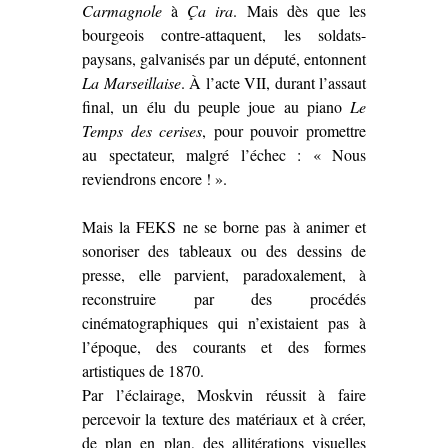
Carmagnole
à
Ça ira
. Mais dès que les
bourgeois contre-attaquent, les soldats-
paysans, galvanisés par un député, entonnent
La Marseillaise
. À l’acte VII, durant l’assaut
final, un élu du peuple joue au piano
Le
Temps des cerises
, pour pouvoir promettre
au spectateur, malgré l’échec : « Nous
reviendrons encore ! ».
Mais la FEKS ne se borne pas à animer et
sonoriser des tableaux ou des dessins de
presse, elle parvient, paradoxalement, à
reconstruire par des procédés
cinématographiques qui n’existaient pas à
l’époque, des courants et des formes
artistiques de 1870.
Par l’éclairage, Moskvin réussit à faire
percevoir la texture des matériaux et à créer,
de plan en plan, des allitérations visuelles