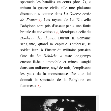
spectacle les batailles en cours (doc. 7), «
traitant la guerre civile telle une plaisante
distraction » comme dans
La Guerre civile
de France
. Les rayons de La Nouvelle
[5]
Babylone sont pris d’assaut par « une foule
brutale de convoitise »
identique à celle du
[6]
Bonheur des dames
. Durant la Semaine
sanglante, quand la capitale s’embrase, le
soldat Jean, à l’instar du militaire prussien
Otto de
La Débâcle
, « reste longtemps
encore là-haut, immobile et mince, sanglé
dans son uniforme, noyé de nuit, s’emplissant
les yeux de la monstrueuse fête que lui
donnait le spectacle de la Babylone en
flammes »
.
[7]