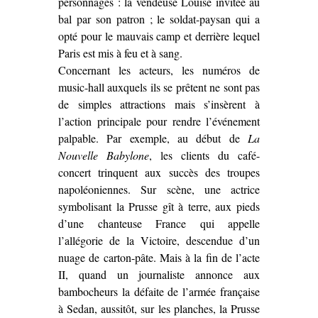
personnages : la vendeuse Louise invitée au
bal par son patron ; le soldat-paysan qui a
opté pour le mauvais camp et derrière lequel
Paris est mis à feu et à sang.
Concernant les acteurs, les numéros de
music-hall auxquels ils se prêtent ne sont pas
de simples attractions mais s’insèrent à
l’action principale pour rendre l’événement
palpable. Par exemple, au début de
La
Nouvelle Babylone
, les clients du café-
concert trinquent aux succès des troupes
napoléoniennes. Sur scène, une actrice
symbolisant la Prusse gît à terre, aux pieds
d’une chanteuse France qui appelle
l’allégorie de la Victoire, descendue d’un
nuage de carton-pâte. Mais à la fin de l’acte
II, quand un journaliste annonce aux
bambocheurs la défaite de l’armée française
à Sedan, aussitôt, sur les planches, la Prusse