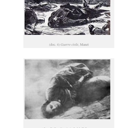
(doc. 4)
Guerre civile
, Manet