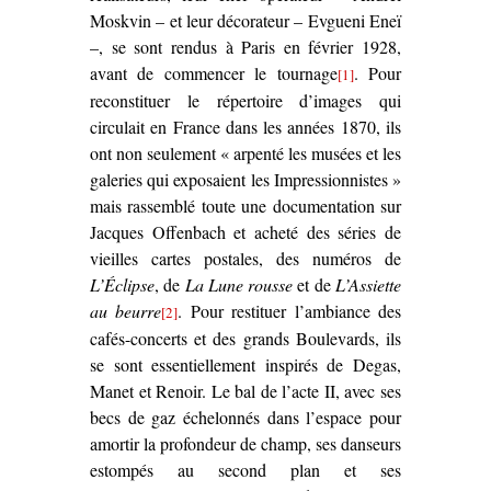
Moskvin – et leur décorateur – Evgueni Eneï
–, se sont rendus à Paris en février 1928,
avant de commencer le tournage
. Pour
[1]
reconstituer le répertoire d’images qui
circulait en France dans les années 1870, ils
ont non seulement « arpenté les musées et les
galeries qui exposaient les Impressionnistes »
mais rassemblé toute une documentation sur
Jacques Offenbach et acheté des séries de
vieilles cartes postales, des numéros de
L’Éclipse
, de
La Lune rousse
et de
L’Assiette
au beurre
. Pour restituer l’ambiance des
[2]
cafés-concerts et des grands Boulevards, ils
se sont essentiellement inspirés de Degas,
Manet et Renoir. Le bal de l’acte II, avec ses
becs de gaz échelonnés dans l’espace pour
amortir la profondeur de champ, ses danseurs
estompés au second plan et ses