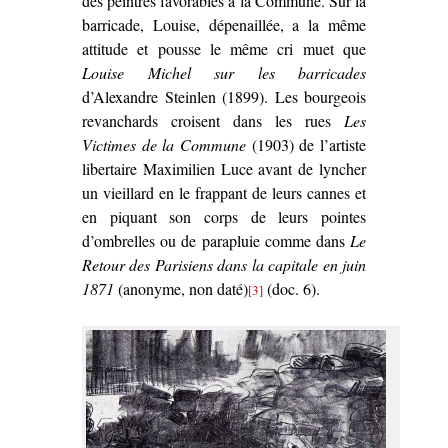
des peintres favorables à la Commune. Sur la
barricade, Louise, dépenaillée, a la même
attitude et pousse le même cri muet que
Louise Michel sur les barricades
d’Alexandre Steinlen (1899). Les bourgeois
revanchards croisent dans les rues
Les
Victimes de la Commune
(1903) de l’artiste
libertaire Maximilien Luce avant de lyncher
un vieillard en le frappant de leurs cannes et
en piquant son corps de leurs pointes
d’ombrelles ou de parapluie comme dans
Le
Retour des Parisiens dans la capitale en juin
1871
(anonyme, non daté)
(doc. 6).
[3]