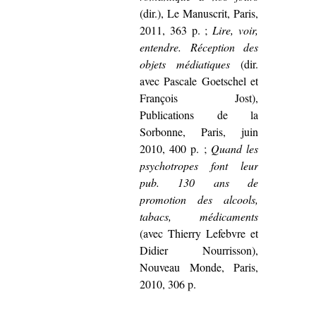
(dir.), Le Manuscrit, Paris,
2011, 363 p. ;
Lire, voir,
entendre. Réception des
objets médiatiques
(dir.
avec Pascale Goetschel et
François Jost),
Publications de la
Sorbonne, Paris, juin
2010, 400 p. ;
Quand les
psychotropes font leur
pub. 130 ans de
promotion des alcools,
tabacs, médicaments
(avec Thierry Lefebvre et
Didier Nourrisson),
Nouveau Monde, Paris,
2010, 306 p.