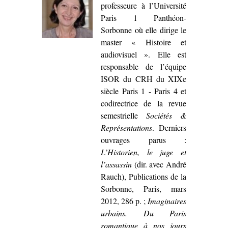
professeure à l’Université
Paris 1 Panthéon-
Sorbonne où elle dirige le
master « Histoire et
audiovisuel ». Elle est
responsable de l’équipe
ISOR du CRH du XIXe
siècle Paris 1 - Paris 4 et
codirectrice de la revue
semestrielle
Sociétés &
Représentations
. Derniers
ouvrages parus :
L’Historien, le juge et
l’assassin
(dir. avec André
Rauch), Publications de la
Sorbonne, Paris, mars
2012, 286 p. ;
Imaginaires
urbains. Du Paris
romantique à nos jours