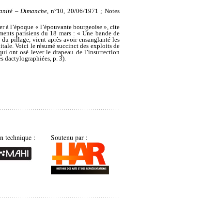
nité – Dimanche
, n°10, 20/06/1971 ; Notes
er à l’époque « l’épouvante bourgeoise », cite
ments parisiens du 18 mars : « Une bande de
t du pillage, vient après avoir ensanglanté les
pitale. Voici le résumé succinct des exploits de
qui ont osé lever le drapeau de l’insurrection
s dactylographiées, p. 3).
on technique :
Soutenu par :