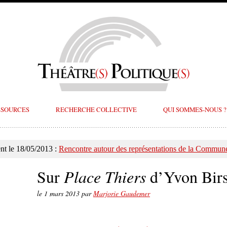
SSOURCES
RECHERCHE COLLECTIVE
QUI SOMMES-NOUS ?
t le 18/05/2013 :
Rencontre autour des représentations de la Commune
Sur
Place Thiers
d’Yvon Birs
le
1 mars 2013
par
Marjorie Gaudemer