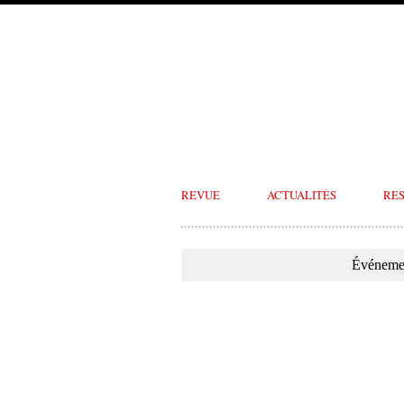
REVUE
ACTUALITÉS
RE
Événemen