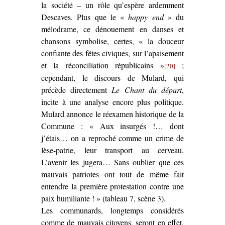
la société – un rôle qu’espère ardemment
Descaves. Plus que le «
happy end
» du
mélodrame, ce dénouement en danses et
chansons symbolise, certes, « la douceur
confiante des fêtes civiques, sur l’apaisement
et la réconciliation républicains »
;
[20]
cependant, le discours de Mulard, qui
précède directement
Le Chant du départ
,
incite à une analyse encore plus politique.
Mulard annonce le réexamen historique de la
Commune : « Aux insurgés !… dont
j’étais… on a reproché comme un crime de
lèse-patrie, leur transport au cerveau.
L’avenir les jugera… Sans oublier que ces
mauvais patriotes ont tout de même fait
entendre la première protestation contre une
paix humiliante ! » (tableau 7, scène 3).
Les communards, longtemps considérés
comme de mauvais citoyens, seront en effet,