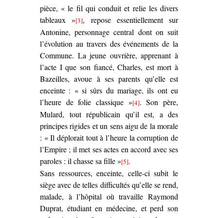
pièce, « le fil qui conduit et relie les divers
tableaux »
, repose essentiellement sur
[3]
Antonine, personnage central dont on suit
l’évolution au travers des événements de la
Commune. La jeune ouvrière, apprenant à
l’acte I que son fiancé, Charles, est mort à
Bazeilles, avoue à ses parents qu’elle est
enceinte : « si sûrs du mariage, ils ont eu
l’heure de folie classique »
. Son père,
[4]
Mulard, tout républicain qu’il est, a des
principes rigides et un sens aigu de la morale
: « Il déplorait tout à l’heure la corruption de
l’Empire ; il met ses actes en accord avec ses
paroles : il chasse sa fille »
.
[5]
Sans ressources, enceinte, celle-ci subit le
siège avec de telles difficultés qu’elle se rend,
malade, à l’hôpital où travaille Raymond
Duprat, étudiant en médecine, et perd son