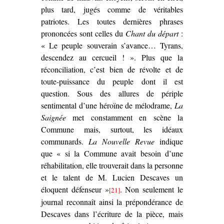
plus tard, jugés comme de véritables
patriotes. Les toutes dernières phrases
prononcées sont celles du
Chant du départ
:
« Le peuple souverain s’avance… Tyrans,
descendez au cercueil ! ». Plus que la
réconciliation, c’est bien de révolte et de
toute-puissance du peuple dont il est
question. Sous des allures de périple
sentimental d’une héroïne de mélodrame,
La
Saignée
met constamment en scène la
Commune mais, surtout, les idéaux
communards.
La Nouvelle Revue
indique
que « si la Commune avait besoin d’une
réhabilitation, elle trouverait dans la personne
et le talent de M. Lucien Descaves un
éloquent défenseur »
. Non seulement le
[21]
journal reconnaît ainsi la prépondérance de
Descaves dans l’écriture de la pièce, mais