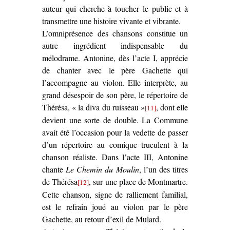
auteur qui cherche à toucher le public et à
transmettre une histoire vivante et vibrante.
L’omniprésence des chansons constitue un
autre ingrédient indispensable du
mélodrame. Antonine, dès l’acte I, apprécie
de chanter avec le père Gachette qui
l’accompagne au violon. Elle interprète, au
grand désespoir de son père, le répertoire de
Thérésa, « la diva du ruisseau »
, dont elle
[11]
devient une sorte de double. La Commune
avait été l’occasion pour la vedette de passer
d’un répertoire au comique truculent à la
chanson réaliste. Dans l’acte III, Antonine
chante
Le Chemin du Moulin
, l’un des titres
de Thérésa
, sur une place de Montmartre.
[12]
Cette chanson, signe de ralliement familial,
est le refrain joué au violon par le père
Gachette, au retour d’exil de Mulard.