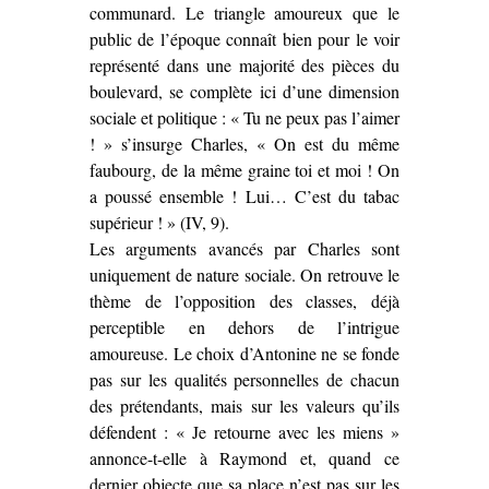
communard. Le triangle amoureux que le
public de l’époque connaît bien pour le voir
représenté dans une majorité des pièces du
boulevard, se complète ici d’une dimension
sociale et politique : « Tu ne peux pas l’aimer
! » s’insurge Charles, « On est du même
faubourg, de la même graine toi et moi ! On
a poussé ensemble ! Lui… C’est du tabac
supérieur ! » (IV, 9).
Les arguments avancés par Charles sont
uniquement de nature sociale. On retrouve le
thème de l’opposition des classes, déjà
perceptible en dehors de l’intrigue
amoureuse. Le choix d’Antonine ne se fonde
pas sur les qualités personnelles de chacun
des prétendants, mais sur les valeurs qu’ils
défendent : « Je retourne avec les miens »
annonce-t-elle à Raymond et, quand ce
dernier objecte que sa place n’est pas sur les