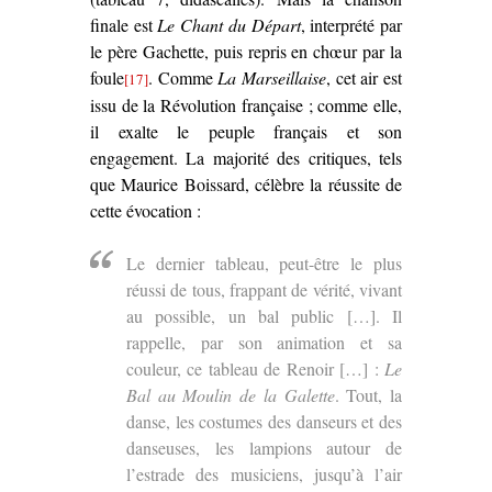
finale est
Le Chant du Départ
, interprété par
le père Gachette, puis repris en chœur par la
foule
. Comme
La Marseillaise
, cet air est
[17]
issu de la Révolution française ; comme elle,
il exalte le peuple français et son
engagement. La majorité des critiques, tels
que Maurice Boissard, célèbre la réussite de
cette évocation :
Le dernier tableau, peut-être le plus
réussi de tous, frappant de vérité, vivant
au possible, un bal public […]. Il
rappelle, par son animation et sa
couleur, ce tableau de Renoir […] :
Le
Bal au Moulin de la Galette
. Tout, la
danse, les costumes des danseurs et des
danseuses, les lampions autour de
l’estrade des musiciens, jusqu’à l’air