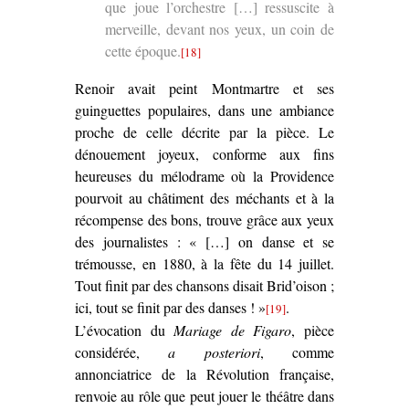
que joue l’orchestre […] ressuscite à
merveille, devant nos yeux, un coin de
cette époque.
[18]
Renoir avait peint Montmartre et ses
guinguettes populaires, dans une ambiance
proche de celle décrite par la pièce. Le
dénouement joyeux, conforme aux fins
heureuses du mélodrame où la Providence
pourvoit au châtiment des méchants et à la
récompense des bons, trouve grâce aux yeux
des journalistes : « […] on danse et se
trémousse, en 1880, à la fête du 14 juillet.
Tout finit par des chansons disait Brid’oison ;
ici, tout se finit par des danses ! »
.
[19]
L’évocation du
Mariage de Figaro
, pièce
considérée,
a posteriori
, comme
annonciatrice de la Révolution française,
renvoie au rôle que peut jouer le théâtre dans