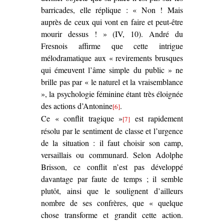
barricades, elle réplique : « Non ! Mais
auprès de ceux qui vont en faire et peut-être
mourir dessus ! » (IV, 10). André du
Fresnois affirme que cette intrigue
mélodramatique aux « revirements brusques
qui émeuvent l’âme simple du public » ne
brille pas par « le naturel et la vraisemblance
», la psychologie féminine étant très éloignée
des actions d’Antonine
.
[6]
Ce « conflit tragique »
est rapidement
[7]
résolu par le sentiment de classe et l’urgence
de la situation : il faut choisir son camp,
versaillais ou communard. Selon Adolphe
Brisson, ce conflit n’est pas développé
davantage par faute de temps ; il semble
plutôt, ainsi que le soulignent d’ailleurs
nombre de ses confrères, que « quelque
chose transforme et grandit cette action.