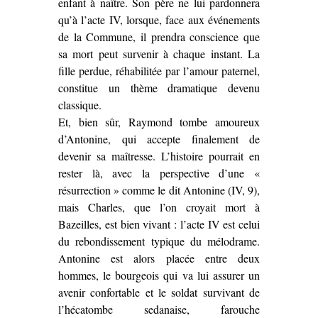
enfant à naître. Son père ne lui pardonnera
qu’à l’acte IV, lorsque, face aux événements
de la Commune, il prendra conscience que
sa mort peut survenir à chaque instant. La
fille perdue, réhabilitée par l’amour paternel,
constitue un thème dramatique devenu
classique.
Et, bien sûr, Raymond tombe amoureux
d’Antonine, qui accepte finalement de
devenir sa maîtresse. L’histoire pourrait en
rester là, avec la perspective d’une «
résurrection » comme le dit Antonine (IV, 9),
mais Charles, que l’on croyait mort à
Bazeilles, est bien vivant : l’acte IV est celui
du rebondissement typique du mélodrame.
Antonine est alors placée entre deux
hommes, le bourgeois qui va lui assurer un
avenir confortable et le soldat survivant de
l’hécatombe sedanaise, farouche