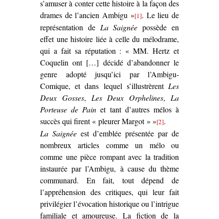
s’amuser à conter cette histoire à la façon des
drames de l’ancien Ambigu »
. Le lieu de
[1]
représentation de
La Saignée
possède en
effet une histoire liée à celle du mélodrame,
qui a fait sa réputation : « MM. Hertz et
Coquelin ont […] décidé d’abandonner le
genre adopté jusqu’ici par l’Ambigu-
Comique, et dans lequel s’illustrèrent
Les
Deux Gosses
,
Les Deux Orphelines
,
La
Porteuse de Pain
et tant d’autres mélos à
succès qui firent « pleurer Margot » »
.
[2]
La Saignée
est d’emblée présentée par de
nombreux articles comme un mélo ou
comme une pièce rompant avec la tradition
instaurée par l’Ambigu, à cause du thème
communard. En fait, tout dépend de
l’appréhension des critiques, qui leur fait
privilégier l’évocation historique ou l’intrigue
familiale et amoureuse. La fiction de la