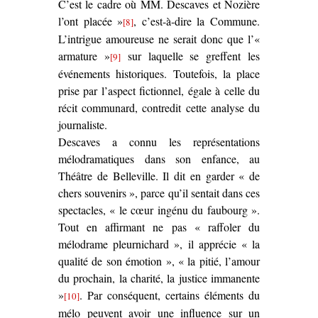
C’est le cadre où MM. Descaves et Nozière
l’ont placée »
, c’est-à-dire la Commune.
[8]
L’intrigue amoureuse ne serait donc que l’«
armature »
sur laquelle se greffent les
[9]
événements historiques. Toutefois, la place
prise par l’aspect fictionnel, égale à celle du
récit communard, contredit cette analyse du
journaliste.
Descaves a connu les représentations
mélodramatiques dans son enfance, au
Théâtre de Belleville. Il dit en garder « de
chers souvenirs », parce qu’il sentait dans ces
spectacles, « le cœur ingénu du faubourg ».
Tout en affirmant ne pas « raffoler du
mélodrame pleurnichard », il apprécie « la
qualité de son émotion », « la pitié, l’amour
du prochain, la charité, la justice immanente
»
. Par conséquent, certains éléments du
[10]
mélo peuvent avoir une influence sur un