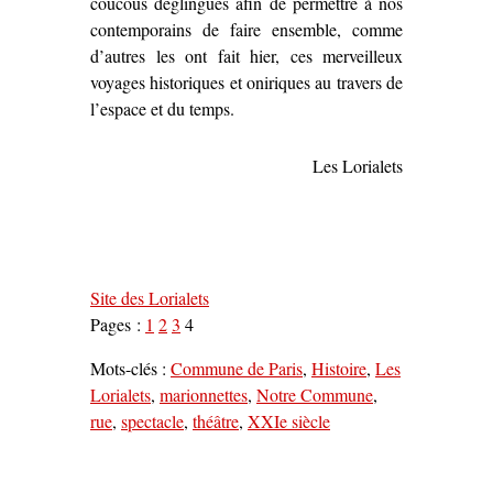
coucous déglingués afin de permettre à nos
contemporains de faire ensemble, comme
d’autres les ont fait hier, ces merveilleux
voyages historiques et oniriques au travers de
l’espace et du temps.
Les Lorialets
Site des Lorialets
Pages :
1
2
3
4
Mots-clés :
Commune de Paris
,
Histoire
,
Les
Lorialets
,
marionnettes
,
Notre Commune
,
rue
,
spectacle
,
théâtre
,
XXIe siècle