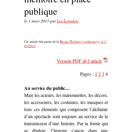
publique
le
1 mars 2013
par
Les Lorialets
Cet article fait partie de la
Revue
Théâtre(s) politique(s)
, n°1,
03/2013
Version PDF de l’article
Pages :
1
2
3
4
Au service du public…
Mais les acteurs, les marionnettes, les décors,
les accessoires, les costumes, les masques et
tous ces éléments qui composent l’alchimie
d’un spectacle sont toujours au service de la
transmission d’une histoire. Par la forme qui
se déploie, l’histoire s’ancre dans une