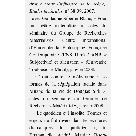
drame (sous l’influence de la scène)
,
Études théâtrales
, n° 38-39, 2007.
- avec Guillaume Sibertin-Blanc, « Pour
un théâtre matérialiste », actes du
séminaire du Groupe de Recherches
Matérialistes, Centre International
d’Etude de la Philosophie Française
Contemporaine (ENS Ulm) / ANR «
Subjectivité et aliénation » (Université
Toulouse Le Mirail), janvier 2008.
- « Tout contre le mélodrame : les
formes de la ségrégation raciale dans
Mirage de la vie de Douglas Sirk »,
actes du séminaire du Groupe de
Recherches Matérialistes, janvier 2008.
- « Le quotidien et l’insolite. Formes et
enjeux du fait divers dans les écritures
dramatiques du quotidien », in
Emmanuelle André, Martine Boyer-