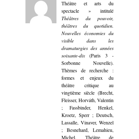
Théâtre et arts du
spectacle » intitulé
Théâtres du pouvoir,
théâtres du quotidien.
Nouvelles économies du
visible dans les
dramaturgies des années
soixante-dix
(Paris 3 -
Sorbonne Nouvelle).
Thèmes de recherche :
formes et enjeux du
théâtre critique au
vingtième siècle (Brecht,
Fleisser, Horváth, Valentin
; Fassbinder, Henkel,
Kroetz, Sperr ; Deutsch,
Lassalle, Vinaver, Wenzel
; Besnehard, Lemahieu,
Michel, Théâtre de