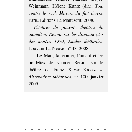
Weinmann, Hélène Kuntz (dir.),
Tout
contre le réel. Miroirs du fait divers
,
Paris, Éditions Le Manuscrit, 2008.
-
Théâtres du pouvoir, théâtres du
quotidien. Retour sur les dramaturgies
des années 1970
,
Études théâtrales
,
Louvain-La-Neuve, n° 43, 2008.
- « Le Mari, la femme, l’amant et les
boulettes de viande. Retour sur le
théâtre de Franz Xaver Kroetz »,
Alternatives théâtrales
, n° 100, janvier
2009.